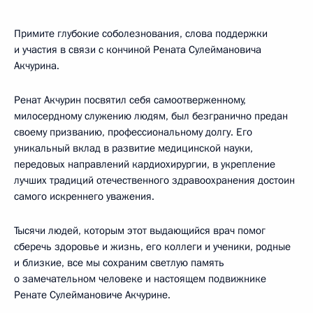
Примите глубокие соболезнования, слова поддержки
и участия в связи с кончиной Рената Сулеймановича
Акчурина.
Ренат Акчурин посвятил себя самоотверженному,
милосердному служению людям, был безгранично предан
своему призванию, профессиональному долгу. Его
уникальный вклад в развитие медицинской науки,
передовых направлений кардиохирургии, в укрепление
лучших традиций отечественного здравоохранения достоин
самого искреннего уважения.
Тысячи людей, которым этот выдающийся врач помог
сберечь здоровье и жизнь, его коллеги и ученики, родные
и близкие, все мы сохраним светлую память
о замечательном человеке и настоящем подвижнике
Ренате Сулеймановиче Акчурине.