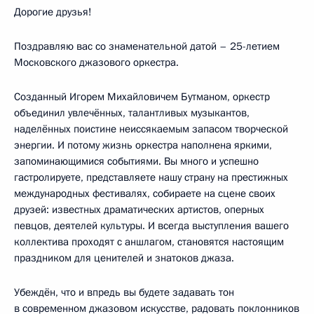
Дорогие друзья!
Поздравляю вас со знаменательной датой – 25-летием
Московского джазового оркестра.
Созданный Игорем Михайловичем Бутманом, оркестр
объединил увлечённых, талантливых музыкантов,
наделённых поистине неиссякаемым запасом творческой
энергии. И потому жизнь оркестра наполнена яркими,
запоминающимися событиями. Вы много и успешно
гастролируете, представляете нашу страну на престижных
международных фестивалях, собираете на сцене своих
друзей: известных драматических артистов, оперных
певцов, деятелей культуры. И всегда выступления вашего
коллектива проходят с аншлагом, становятся настоящим
праздником для ценителей и знатоков джаза.
Убеждён, что и впредь вы будете задавать тон
в современном джазовом искусстве, радовать поклонников