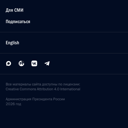
Для СМИ
Подписаться
English
Все материалы сайта доступны по лицензии:
Creative Commons Attribution 4.0 International
Администрация
Президента России
2026 год