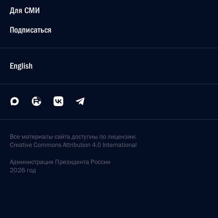
Для СМИ
Подписаться
English
Все материалы сайта доступны по лицензии:
Creative Commons Attribution 4.0 International
Администрация
Президента России
2026 год