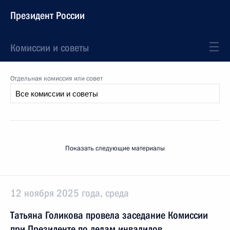
Президент России
Комиссии и советы
Отдельная комиссия или совет
Показать следующие материалы
12 ноября 2025 года, среда
Татьяна Голикова провела заседание Комиссии
при Президенте по делам инвалидов