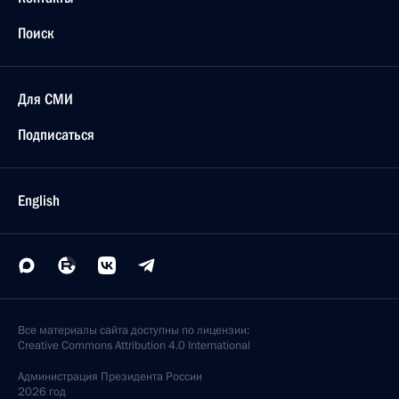
Поиск
Для СМИ
Подписаться
English
Все материалы сайта доступны по лицензии:
Creative Commons Attribution 4.0 International
Администрация
Президента России
2026 год