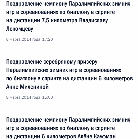
Поздравление чемпиону Паралимпийских зимних
игр в соревнованиях по биатлону в спринте
на дистанции 7,5 километра Владиславу
Лекомцеву
8 марта 2014 года, 17:20
Поздравление серебряному призёру
Паралимпийских зимних игр в соревнованиях
по биатлону в спринте на дистанции 6 километров
Анне Милениной
8 марта 2014 года, 15:00
Поздравление чемпиону Паралимпийских зимних
игр в соревнованиях по биатлону в спринте
на дистанции 6 километров Алёне Кауфман