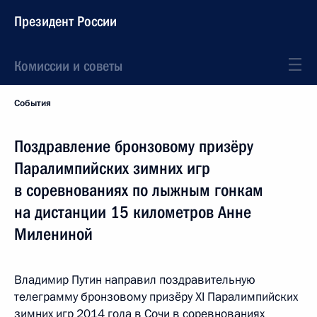
Президент России
Комиссии и советы
События
Поздравление бронзовому призёру
Паралимпийских зимних игр
в соревнованиях по лыжным гонкам
на дистанции 15 километров Анне
Милениной
Владимир Путин направил поздравительную
телеграмму бронзовому призёру XI Паралимпийских
зимних игр 2014 года в Сочи в соревнованиях