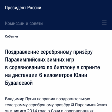
Президент России
Комиссии и советы
События
Поздравление серебряному призёру
Паралимпийских зимних игр
в соревнованиях по биатлону в спринте
на дистанции 6 километров Юлии
Будалеевой
Владимир Путин направил поздравительную
телеграмму серебряному призёру XI Паралимпийских
зимних игр 2014 года в Сочи в соревнованиях