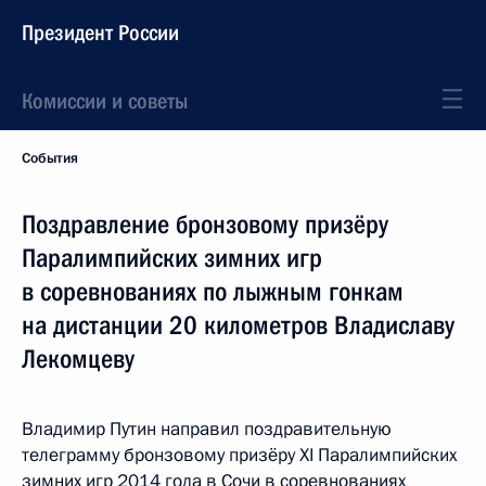
Президент России
Комиссии и советы
События
Поздравление бронзовому призёру
Паралимпийских зимних игр
в соревнованиях по лыжным гонкам
на дистанции 20 километров Владиславу
Лекомцеву
Владимир Путин направил поздравительную
телеграмму бронзовому призёру XI Паралимпийских
зимних игр 2014 года в Сочи в соревнованиях