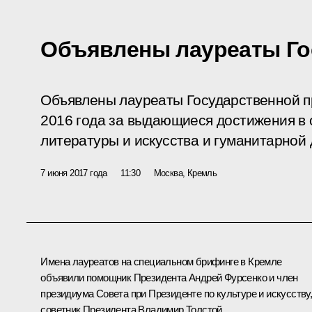
Объявлены лауреаты Го
Объявлены лауреаты Государственной 
2016 года за выдающиеся достижения в о
литературы и искусства и гуманитарной 
7 июня 2017 года
11:30
Москва, Кремль
Имена лауреатов на специальном брифинге в Кремле
объявили помощник Президента
Андрей Фурсенко
и член
президиума Совета при Президенте по культуре и искусству
советник Президента
Владимир Толстой
.