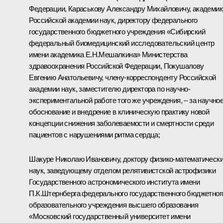
Федерации, Караськову Александру Михайловичу, академик
Российской академии наук, директору федерального
государственного бюджетного учреждения «Сибирский
федеральный биомедицинский исследовательский центр
имени академика Е.Н.Мешалкина» Министерства
здравоохранения Российской Федерации, Покушалову
Евгению Анатольевичу, члену-корреспонденту Российской
академии наук, заместителю директора по научно-
экспериментальной работе того же учреждения, – за научно
обоснование и внедрение в клиническую практику новой
концепции снижения заболеваемости и смертности среди
пациентов с нарушениями ритма сердца;
Шакуре Николаю Ивановичу, доктору физико-математическ
наук, заведующему отделом релятивистской астрофизики
Государственного астрономического института имени
П.К.Штернберга федерального государственного бюджетног
образовательного учреждения высшего образования
«Московский государственный университет имени