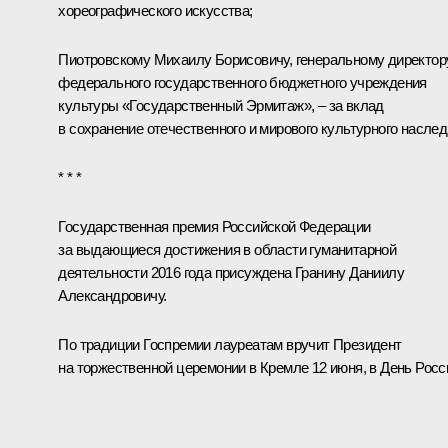
хореографического искусства;
Пиотровскому Михаилу Борисовичу, генеральному директор
федерального государственного бюджетного учреждения
культуры «Государственный Эрмитаж», – за вклад
в сохранение отечественного и мирового культурного наслед
* * *
Государственная премия Российской Федерации
за выдающиеся достижения в области гуманитарной
деятельности 2016 года присуждена Гранину Даниилу
Александровичу.
По традиции Госпремии лауреатам вручит Президент
на торжественной церемонии в Кремле 12 июня, в День Росс