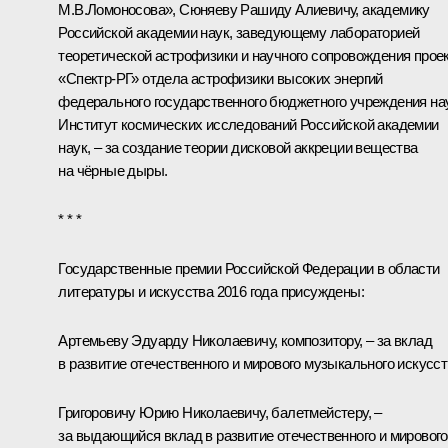
М.В.Ломоносова», Сюняеву Рашиду Алиевичу, академику
Российской академии наук, заведующему лабораторией
теоретической астрофизики и научного сопровождения прое
«Спектр-РГ» отдела астрофизики высоких энергий
федерального государственного бюджетного учреждения на
Институт космических исследований Российской академии
наук, – за создание теории дисковой аккреции вещества
на чёрные дыры.
* * *
Государственные премии Российской Федерации в области
литературы и искусства 2016 года присуждены:
Артемьеву Эдуарду Николаевичу, композитору, – за вклад
в развитие отечественного и мирового музыкального искусст
Григоровичу Юрию Николаевичу, балетмейстеру, –
за выдающийся вклад в развитие отечественного и мирового