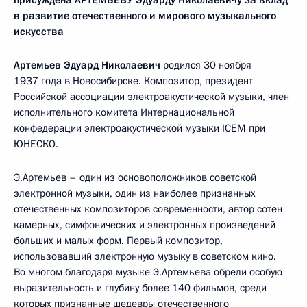
присуждена АРТЕМЬЕВУ Эдуарду Николаевичу за вклад
в развитие отечественного и мирового музыкального
искусства
Артемьев Эдуард Николаевич
родился 30 ноября
1937 года в Новосибирске. Композитор, президент
Российской ассоциации электроакустической музыки, член
исполнительного комитета Интернациональной
конфедерации электроакустической музыки ICEM при
ЮНЕСКО.
Э.Артемьев – один из основоположников советской
электронной музыки, один из наиболее признанных
отечественных композиторов современности, автор сотен
камерных, симфонических и электронных произведений
больших и малых форм. Первый композитор,
использовавший электронную музыку в советском кино.
Во многом благодаря музыке Э.Артемьева обрели особую
выразительность и глубину более 140 фильмов, среди
которых признанные шедевры отечественного