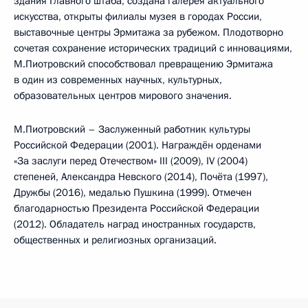
здания Главного штаба, создана галерея актуального
искусства, открыты филиалы музея в городах России,
выставочные центры Эрмитажа за рубежом. Плодотворно
сочетая сохранение исторических традиций с инновациями,
М.Пиотровский способствовал превращению Эрмитажа
в один из современных научных, культурных,
образовательных центров мирового значения.
М.Пиотровский – Заслуженный работник культуры
Российской Федерации (2001). Награждён орденами
«За заслуги перед Отечеством» III (2009), IV (2004)
степеней, Александра Невского (2014), Почёта (1997),
Дружбы (2016), медалью Пушкина (1999). Отмечен
благодарностью Президента Российской Федерации
(2012). Обладатель наград иностранных государств,
общественных и религиозных организаций.