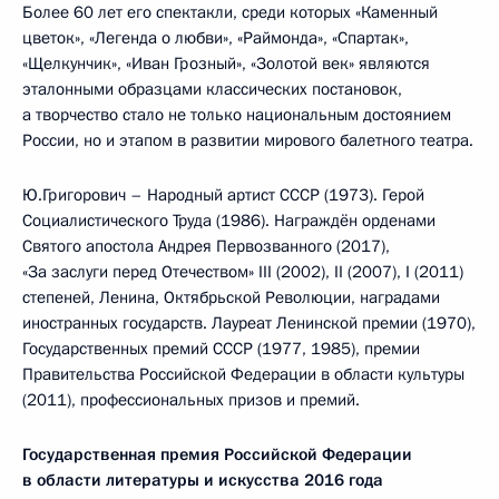
Более 60 лет его спектакли, среди которых «Каменный
цветок», «Легенда о любви», «Раймонда», «Спартак»,
«Щелкунчик», «Иван Грозный», «Золотой век» являются
эталонными образцами классических постановок,
а творчество стало не только национальным достоянием
России, но и этапом в развитии мирового балетного театра.
Ю.Григорович – Народный артист СССР (1973). Герой
Социалистического Труда (1986). Награждён орденами
Святого апостола Андрея Первозванного (2017),
«За заслуги перед Отечеством» III (2002), II (2007), I (2011)
степеней, Ленина, Октябрьской Революции, наградами
иностранных государств. Лауреат Ленинской премии (1970),
Государственных премий СССР (1977, 1985), премии
Правительства Российской Федерации в области культуры
(2011), профессиональных призов и премий.
Государственная премия Российской Федерации
в области литературы и искусства 2016 года