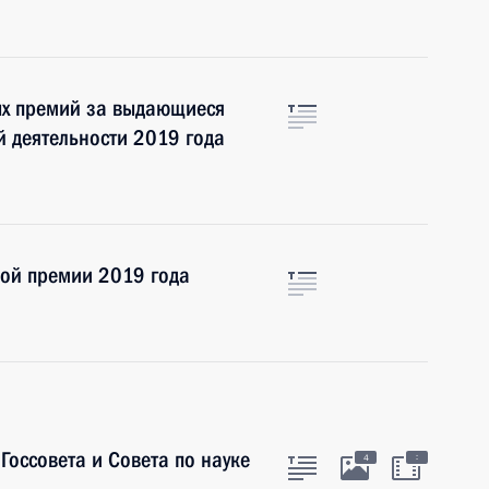
ых премий за выдающиеся
й деятельности 2019 года
ной премии 2019 года
Госсовета и Совета по науке
:
4