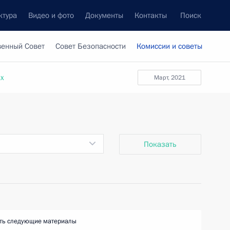
ктура
Видео и фото
Документы
Контакты
Поиск
венный Совет
Совет Безопасности
Комиссии и советы
ах
март, 2021
Показать
ть следующие материалы