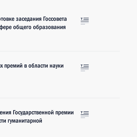
отовке заседания Госсовета
сфере общего образования
х премий в области науки
дения Государственной премии
сти гуманитарной