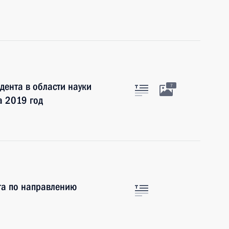
ента в области науки
7
а 2019 год
та по направлению