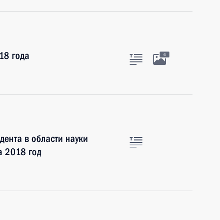
18 года
6
ента в области науки
а 2018 год