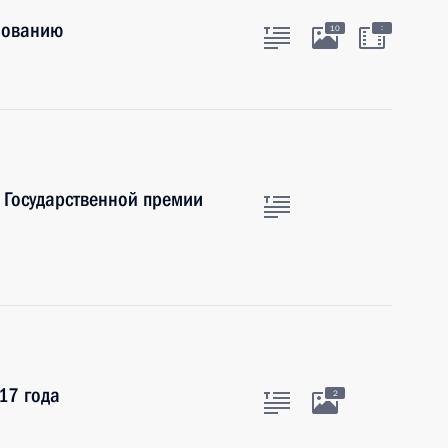
зованию
:
10
 Государственной премии
17 года
2