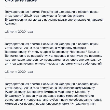
Смотрите также
Государственная премия Российской Федерации в области науки
и технологий 2019 года присуждена Головнёву Андрею
Владимировичу за вклад в изучение культурного наследия народов
Арктики
18 июня 2020 года
Государственная премия Российской Федерации в области науки
и технологий 2019 года присуждена Морозову Дмитрию
Валентиновичу, Улитину Андрею Борисовичу, Черновской Татьяне
Вениаминовне за разработку и внедрение в клиническую практику
комплекса лекарственных препаратов на основе моноклональных
антител для лечения онкологических и аутоиммунных заболеваний
18 июня 2020 года
Государственная премия Российской Федерации в области науки
и технологий 2019 года присуждена Предтеченскому Михаилу
Рудольфовичу, Марковичу Дмитрию Марковичу, Меледину
Владимиру Генриевичу за создание основ мировой индустрии
одностенных углеродных нанотрубок и научное обоснование новых
методов диагностики неравновесных систем и управления ими