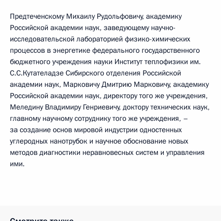
Предтеченскому Михаилу Рудольфовичу, академику
Российской академии наук, заведующему научно-
исследовательской лабораторией физико-химических
процессов в энергетике федерального государственного
бюджетного учреждения науки Институт теплофизики им.
С.С.Кутателадзе Сибирского отделения Российской
академии наук, Марковичу Дмитрию Марковичу, академику
Российской академии наук, директору того же учреждения,
Меледину Владимиру Генриевичу, доктору технических наук,
главному научному сотруднику того же учреждения, –
за создание основ мировой индустрии одностенных
углеродных нанотрубок и научное обоснование новых
методов диагностики неравновесных систем и управления
ими.