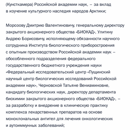
(Кунсткамера) Российской академии наук, – за вклад
в изучение культурного наследия народов Арктики;
Морозову Дмитрию Валентиновичу, генеральному директору
закрытого акционерного общества «БИОКАД», Улитину
Андрею Борисовичу, исполняющему обязанности научного
сотрудника Института биологического приборостроения
с опытным производством Российской академии наук –
обособленного подразделения федерального
государственного бюджетного учреждения науки
«Федеральный исследовательский центр «Пущинский
научный центр биологических исследований Российской
академии наук», Черновской Татьяне Вениаминовне,
кандидату биологических наук, директору департамента
биохимии закрытого акционерного общества «БИОКАД», –
за разработку и внедрение в клиническую практику
комплекса лекарственных препаратов на основе
моноклональных антител для лечения онкологических
и аутоиммунных заболеваний;