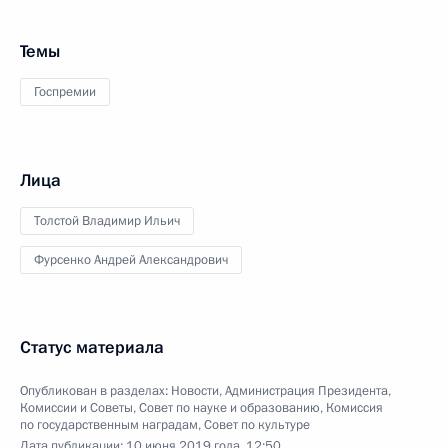
Темы
Госпремии
Лица
Толстой Владимир Ильич
Фурсенко Андрей Александрович
Статус материала
Опубликован в разделах:
Новости
,
Администрация Президента
,
Комиссии и Советы
,
Совет по науке и образованию
,
Комиссия
по государственным наградам
,
Совет по культуре
Дата публикации:
10 июня 2019 года, 12:50