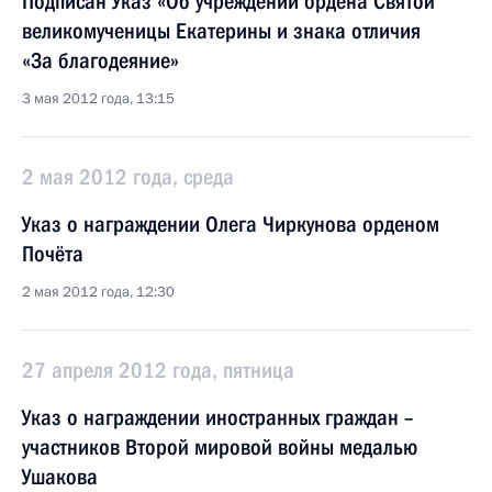
Подписан Указ «Об учреждении ордена Святой
великомученицы Екатерины и знака отличия
«За благодеяние»
3 мая 2012 года, 13:15
2 мая 2012 года, среда
Указ о награждении Олега Чиркунова орденом
Почёта
2 мая 2012 года, 12:30
27 апреля 2012 года, пятница
Указ о награждении иностранных граждан –
участников Второй мировой войны медалью
Ушакова