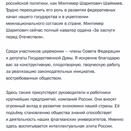
российской политики, как Минтимер Шарипович Шаймиев.
Трудно переоценить его роль в развитии федеративных
начал нашего государства и в укреплении
межнационального согласия в стране. Минтимер
Шарипович сейчас полный кавалер ордена «За заслуги
перед Отечеством».
Среди участников церемонии – члены Совета Федерации
и депутаты Государственной Думы. Я искренне благодарю
вас за конструктивную, плодотворную, творческую работу,
за реализацию законодательных инициатив,
востребованных обществом.
Здесь также присутствуют руководители и работники
крупнейших предприятий, компаний России. Они вносят
огромный вклад в развитие экономики нашей страны. Её
подъёму, становлению общества знаний способствует
и деятельность наших флагманских университетов. Именно
здесь воспитывается интеллектуальная элита России.