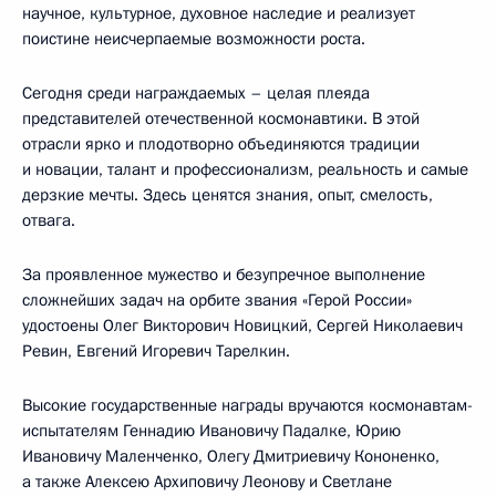
научное, культурное, духовное наследие и реализует
поистине неисчерпаемые возможности роста.
Сегодня среди награждаемых – целая плеяда
представителей отечественной космонавтики. В этой
отрасли ярко и плодотворно объединяются традиции
и новации, талант и профессионализм, реальность и самые
дерзкие мечты. Здесь ценятся знания, опыт, смелость,
отвага.
За проявленное мужество и безупречное выполнение
сложнейших задач на орбите звания «Герой России»
удостоены Олег Викторович Новицкий, Сергей Николаевич
Ревин, Евгений Игоревич Тарелкин.
Высокие государственные награды вручаются космонавтам-
испытателям Геннадию Ивановичу Падалке, Юрию
Ивановичу Маленченко, Олегу Дмитриевичу Кононенко,
а также Алексею Архиповичу Леонову и Светлане