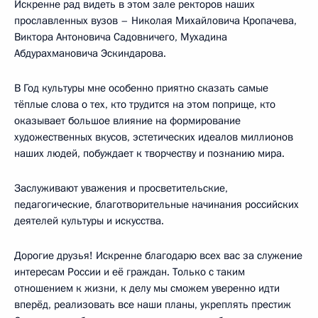
Искренне рад видеть в этом зале ректоров наших
прославленных вузов – Николая Михайловича Кропачева,
Виктора Антоновича Садовничего, Мухадина
Абдурахмановича Эскиндарова.
В Год культуры мне особенно приятно сказать самые
тёплые слова о тех, кто трудится на этом поприще, кто
оказывает большое влияние на формирование
художественных вкусов, эстетических идеалов миллионов
наших людей, побуждает к творчеству и познанию мира.
Заслуживают уважения и просветительские,
педагогические, благотворительные начинания российских
деятелей культуры и искусства.
Дорогие друзья! Искренне благодарю всех вас за служение
интересам России и её граждан. Только с таким
отношением к жизни, к делу мы сможем уверенно идти
вперёд, реализовать все наши планы, укреплять престиж