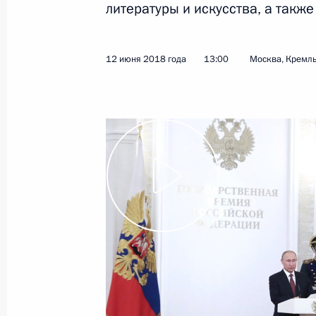
литературы и искусства, а также
20 июля 2018 года, пятница
12 июня 2018 года
13:00
Москва, Кремл
Совместное заседание Совета по р
и спорта и Наблюдательного совет
20 июля 2018 года, 18:30
Калининград
19 июля 2018 года, четверг
Указ об упорядочении деятельност
и консультативных органов при Пр
19 июля 2018 года, 18:00