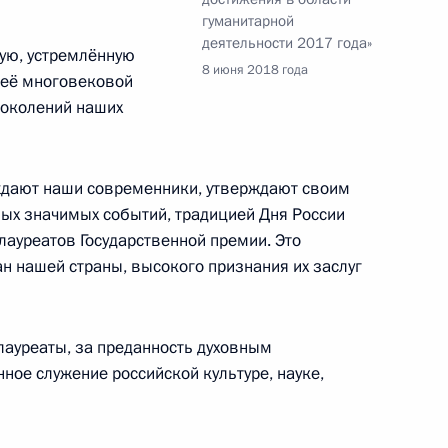
гуманитарной
деятельности 2017 года»
ую, устремлённую
8 июня 2018 года
 её многовековой
поколений наших
зидиума Совета
рждают наши современники, утверждают своим
мых значимых событий, традицией Дня России
лауреатов Государственной премии. Это
н нашей страны, высокого признания их заслуг
кадровой политики
ауреаты, за преданность духовным
нное служение российской культуре, науке,