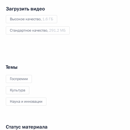
Загрузить видео
Высокое качество,
1.6 ГБ
Стандартное качество,
291.2 МБ
Темы
Госпремии
Культура
Наука и инновации
Статус материала