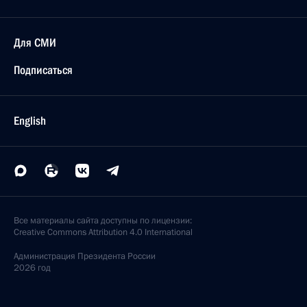
Для СМИ
Подписаться
English
Все материалы сайта доступны по лицензии:
Creative Commons Attribution 4.0 International
Администрация
Президента России
2026 год