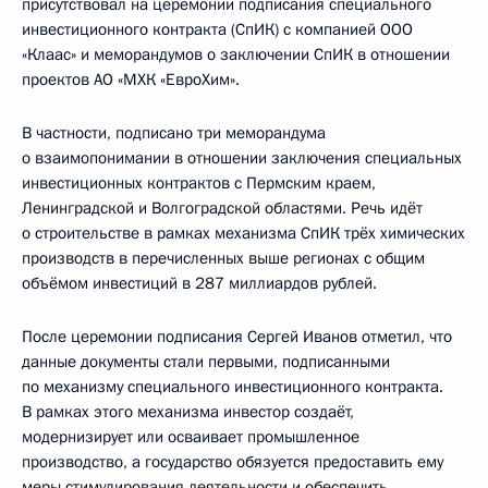
присутствовал на церемонии подписания специального
инвестиционного контракта (СпИК) с компанией ООО
«Клаас» и меморандумов о заключении СпИК в отношении
проектов АО «МХК «ЕвроХим».
В частности, подписано три меморандума
о взаимопонимании в отношении заключения специальных
инвестиционных контрактов с Пермским краем,
Ленинградской и Волгоградской областями. Речь идёт
о строительстве в рамках механизма СпИК трёх химических
производств в перечисленных выше регионах с общим
объёмом инвестиций в 287 миллиардов рублей.
После церемонии подписания Сергей Иванов отметил, что
данные документы стали первыми, подписанными
по механизму специального инвестиционного контракта.
В рамках этого механизма инвестор создаёт,
модернизирует или осваивает промышленное
производство, а государство обязуется предоставить ему
меры стимулирования деятельности и обеспечить