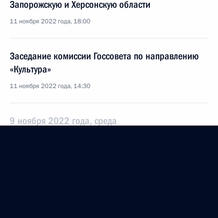
Запорожскую и Херсонскую области
11 ноября 2022 года, 18:00
Заседание комиссии Госсовета по направлению
«Культура»
11 ноября 2022 года, 14:30
9 ноября 2022 года, среда
Заседание Комиссии по вопросам гражданства
9 ноября 2022 года, 18:30
Магомедсалам Магомедов вручил сотрудникам
Российского этнографического музея премию