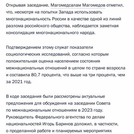
Открывая заседание,
Магомедсалам Магомедов
отметил,
что, несмотря на попытки Запада использовать
многонациональность России в качестве одной из линий
разлома российского общества, наблюдается заметная
консолидация многонационального народа.
Подтверждением этому служат показатели
социологических исследований, согласно которым
положительная оценка населением состояния
межнациональных отношений в целом по стране возросла
и составила 80,7 процента, что выше на три процента, чем
за 2021 год.
В ходе заcедания были рассмотрены актуальные
предложения для обсуждения на заседании Совета
по межнациональным отношениям в 2023 году.
Руководитель Федерального агентства по делам
национальностей Игорь Баринов доложил, в частности,
о проделанной работе и планируемых мероприятиях