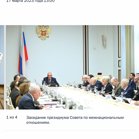
17 марта 2023 года
13:00
1 из 4
Заседание президиума Совета по межнациональным
отношениям.