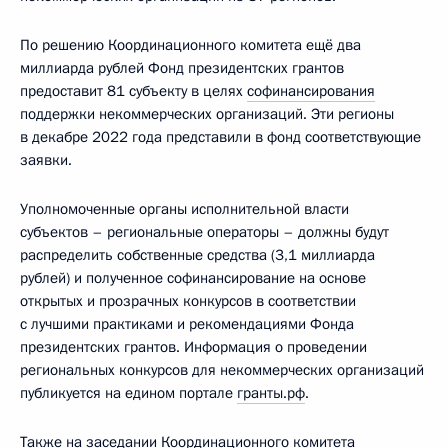
По решению Координационного комитета ещё два
миллиарда рублей Фонд президентских грантов
предоставит 81 субъекту в целях
софинансирования
поддержки некоммерческих организаций. Эти регионы
в декабре 2022 года представили в фонд соответствующие
заявки.
Уполномоченные органы исполнительной власти
субъектов – региональные операторы – должны будут
распределить собственные средства (3,1 миллиарда
рублей) и полученное софинансирование на основе
открытых и прозрачных конкурсов в соответствии
с лучшими практиками и рекомендациями Фонда
президентских грантов. Информация о проведении
региональных конкурсов для некоммерческих организаций
публикуется на едином портале
гранты.рф
.
Также на заседании Координационного комитета