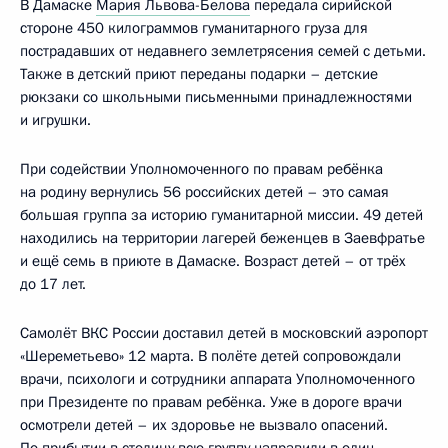
В Дамаске
Мария Львова-Белова
передала сирийской
стороне 450 килограммов гуманитарного груза для
пострадавших от недавнего землетрясения семей с детьми.
Также в детский приют переданы подарки – детские
рюкзаки со школьными письменными принадлежностями
и игрушки.
При содействии Уполномоченного по правам ребёнка
на родину вернулись 56 российских детей – это самая
большая группа за историю гуманитарной миссии. 49 детей
находились на территории лагерей беженцев в Заевфратье
и ещё семь в приюте в Дамаске. Возраст детей – от трёх
до 17 лет.
Самолёт ВКС России доставил детей в московский аэропорт
«Шереметьево» 12 марта. В полёте детей сопровождали
врачи, психологи и сотрудники аппарата Уполномоченного
при Президенте по правам ребёнка. Уже в дороге врачи
осмотрели детей – их здоровье не вызвало опасений.