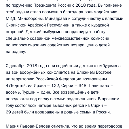
по поручению Президента России с 2018 года. Выполнение
этой задачи стало возможно благодаря взаимодействию
МИД, Минобороны, Минздрава и сотрудничеству с властями
Сирийской Арабской Республики, а также с курдской
стороной. Детский омбудсмен координирует работу
специально созданной межведомственной комиссии
по вопросу оказания содействия возвращению детей
на родину.
С декабря 2018 года при содействии детского омбудсмена
из зон вооружённых конфликтов на Ближнем Востоке
на территорию Российской Федерации возвращены
479 детей: из Ирака – 122, Сирии – 348, Пакистана –
восемь, Турции – один. Все возвращённые дети
передаются под опеку в семьи родственников. В прошлом
году состоялось четыре вывозных рейса из Сирии –
69 детей были возвращены в родные семьи в России.
Мария Львова-Белова отметила, что во время переговоров