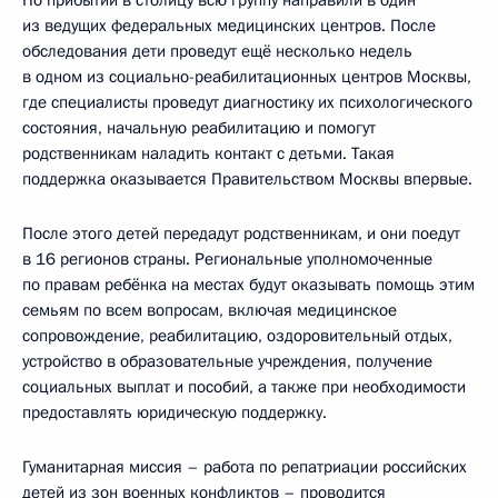
По прибытии в столицу всю группу направили в один
из ведущих федеральных медицинских центров. После
обследования дети проведут ещё несколько недель
в одном из социально-реабилитационных центров Москвы,
где специалисты проведут диагностику их психологического
состояния, начальную реабилитацию и помогут
родственникам наладить контакт с детьми. Такая
поддержка оказывается Правительством Москвы впервые.
После этого детей передадут родственникам, и они поедут
в 16 регионов страны. Региональные уполномоченные
по правам ребёнка на местах будут оказывать помощь этим
семьям по всем вопросам, включая медицинское
сопровождение, реабилитацию, оздоровительный отдых,
устройство в образовательные учреждения, получение
социальных выплат и пособий, а также при необходимости
предоставлять юридическую поддержку.
Гуманитарная миссия – работа по репатриации российских
детей из зон военных конфликтов – проводится