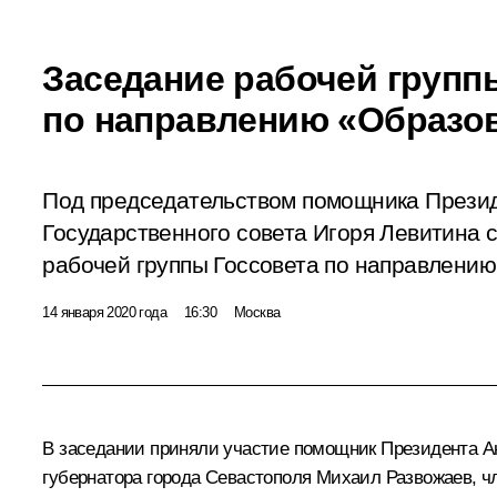
Заседание рабочей групп
по направлению «Образов
Под председательством помощника Презид
Государственного совета Игоря Левитина 
рабочей группы Госсовета по направлению
14 января 2020 года
16:30
Москва
В заседании приняли участие помощник Президента
А
губернатора города Севастополя
Михаил Развожаев
, 