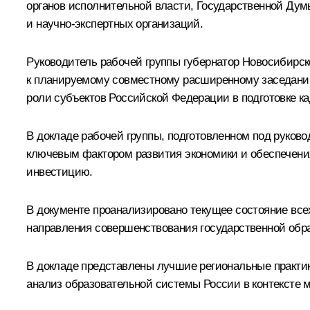
органов исполнительной власти, Государственной Ду
и научно-экспертных организаций.
Руководитель рабочей группы губернатор Новосибирс
к планируемому совместному расширенному заседанию
роли субъектов Российской Федерации в подготовке к
В докладе рабочей группы, подготовленном под руков
ключевым фактором развития экономики и обеспечения
инвестицию.
В документе проанализировано текущее состояние все
направления совершенствования государственной образ
В докладе представлены лучшие региональные практик
анализ образовательной системы России в контексте 