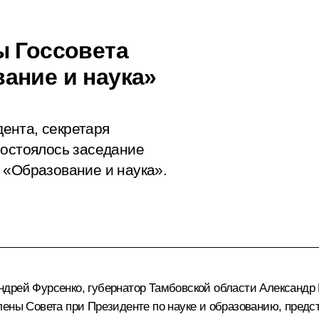
ы Госсовета
ание и наука»
ента, секретаря
состоялось заседание
 «Образование и наука».
ндрей Фурсенко
, губернатор Тамбовской области
Александр
члены Совета при Президенте по науке и образованию, пре