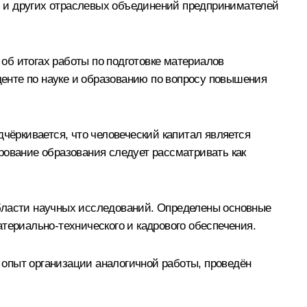
й и других отраслевых объединений предпринимателей
б итогах работы по подготовке материалов
енте по науке и образованию по вопросу повышения
одчёркивается, что человеческий капитал является
рование образования следует рассматривать как
области научных исследований. Определены основные
териально-технического и кадрового обеспечения.
опыт организации аналогичной работы, проведён