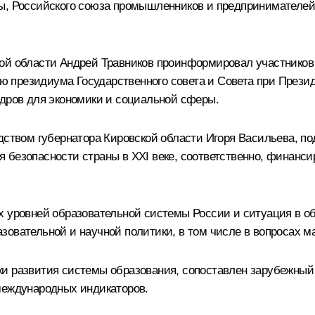
мы, Российского союза промышленников и предпринимателе
кой области
Андрей Травников
проинформировал участников о
 президиума Государственного совета и Совета при Презид
адров для экономики и социальной сферы.
одством губернатора Кировской области
Игоря Васильева
, п
 безопасности страны в XXI веке, соответственно, финанси
х уровней образовательной системы России и ситуация в 
овательной и научной политики, в том числе в вопросах ма
и развития системы образования, сопоставлен зарубежный 
международных индикаторов.