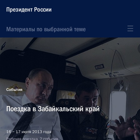
Президент России
Материалы по выбранной теме
События
Поездка в Забайкальский край
16 − 17 июля 2013 года
Рабочая поездка, 2 события