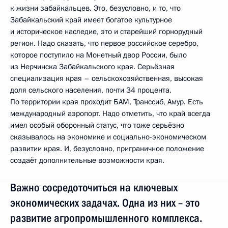
к жизни забайкальцев. Это, безусловно, и то, что
Забайкальский край имеет богатое культурное
и историческое наследие, это и старейший горнорудный
регион. Надо сказать, что первое российское серебро,
которое поступило на Монетный двор России, было
из Нерчинска Забайкальского края. Серьёзная
специализация края – сельскохозяйственная, высокая
доля сельского населения, почти 34 процента.
По территории края проходит БАМ, Транссиб, Амур. Есть
международный аэропорт. Надо отметить, что край всегда
имел особый оборонный статус, что тоже серьёзно
сказывалось на экономике и социально-экономическом
развитии края. И, безусловно, приграничное положение
создаёт дополнительные возможности края.
Важно сосредоточиться на ключевых
экономических задачах. Одна из них – это
развитие агропромышленного комплекса.