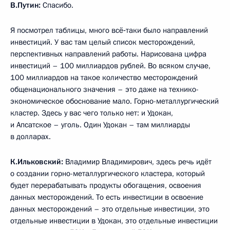
В.Путин:
Спасибо.
Я посмотрел таблицы, много всё‑таки было направлений
инвестиций. У вас там целый список месторождений,
перспективных направлений работы. Нарисована цифра
инвестиций – 100 миллиардов рублей. Во всяком случае,
100 миллиардов на такое количество месторождений
общенационального значения – это даже на технико-
экономическое обоснование мало. Горно-металлургический
кластер. Здесь у вас чего только нет: и Удокан,
и Апсатское – уголь. Один Удокан – там миллиарды
в долларах.
К.Ильковский:
Владимир Владимирович, здесь речь идёт
о создании горно-металлургического кластера, который
будет перерабатывать продукты обогащения, освоения
данных месторождений. То есть инвестиции в освоение
данных месторождений – это отдельные инвестиции, это
отдельные инвестиции в Удокан, это отдельные инвестиции