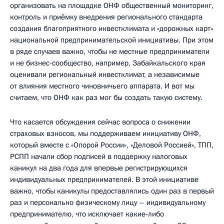
организовать на площадке ОНФ общественный мониторинг,
контроль и приёмку внедрения регионального стандарта
создания благоприятного инвестклимата и «дорожных карт»
национальной предпринимательской инициативы. При этом
в ряде случаев важно, чтобы не местные предприниматели
и не бизнес-сообщество, например, Забайкальского края
оценивали региональный инвестклимат, а независимые
от влияния местного чиновничьего аппарата. И вот мы
считаем, что ОНФ как раз мог бы создать такую систему.
Что касается обсуждения сейчас вопроса о снижении
страховых взносов, мы поддерживаем инициативу ОНФ,
который вместе с «Опорой России», «Деловой Россией», ТПП,
РСПП начали сбор подписей в поддержку налоговых
каникул на два года для впервые регистрирующихся
индивидуальных предпринимателей. В этой инициативе
важно, чтобы каникулы предоставлялись один раз в первый
раз и персонально физическому лицу – индивидуальному
предпринимателю, что исключает какие‑либо