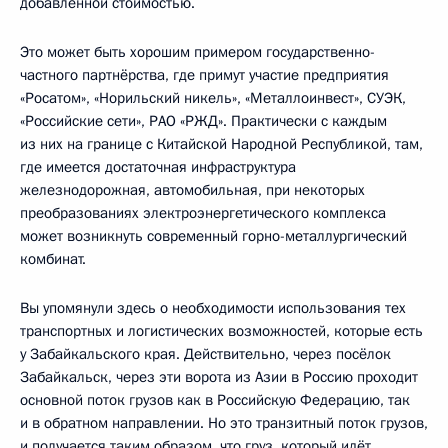
добавленной стоимостью.
Это может быть хорошим примером государственно-
частного партнёрства, где примут участие предприятия
«Росатом», «Норильский никель», «Металлоинвест», СУЭК,
«Российские сети», РАО «РЖД». Практически с каждым
из них на границе с Китайской Народной Республикой, там,
где имеется достаточная инфраструктура
железнодорожная, автомобильная, при некоторых
преобразованиях электроэнергетического комплекса
может возникнуть современный горно-металлургический
комбинат.
Вы упомянули здесь о необходимости использования тех
транспортных и логистических возможностей, которые есть
у Забайкальского края. Действительно, через посёлок
Забайкальск, через эти ворота из Азии в Россию проходит
основной поток грузов как в Российскую Федерацию, так
и в обратном направлении. Но это транзитный поток грузов,
и получается таким образом, что груз, который идёт