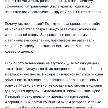
как бы не могут быть реализованы. И, к величайшему
сожалению, миграционная убыль края из года в год
не снижается и составляет цифру от 7 до 10 тысяч человек.
Почему так произошло? Потому что, наверное, произошёл
на каком‑то этапе разрыв между развитием экономики
и социальной сферы. За прошедшее пятилетие мы,
к величайшему сожалению, практически не развивали
социальную среду, за исключением, может быть, только
краевого центра.
Если обратить внимание на эту таблицу, то можно увидеть,
что в сфере культуры не было построено ни одного объекта
в сельской местности. В сфере физической культуры – один
объект всего, в сфере здравоохранения тоже нет особых
успехов. И действительно, не созданы достаточные условия
для ведения предпринимательства в Забайкальском крае.
И низкий индекс предпринимательских намерений,
и ограниченный доступ ко многим видам ресурсов, а также
не в полной мере созданы те современные институты,