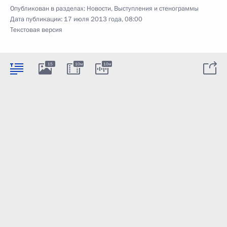
Опубликован в разделах:
Новости
,
Выступления и стенограммы
Дата публикации:
17 июля 2013 года, 08:00
Текстовая версия
15
10м
10м