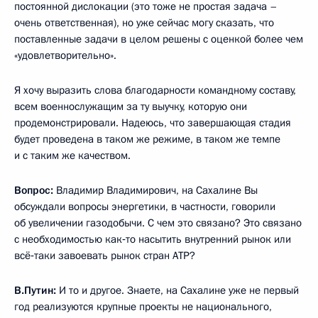
постоянной дислокации (это тоже не простая задача –
очень ответственная), но уже сейчас могу сказать, что
поставленные задачи в целом решены с оценкой более чем
«удовлетворительно».
Я хочу выразить слова благодарности командному составу,
всем военнослужащим за ту выучку, которую они
продемонстрировали. Надеюсь, что завершающая стадия
будет проведена в таком же режиме, в таком же темпе
и с таким же качеством.
Вопрос:
Владимир Владимирович, на Сахалине Вы
обсуждали вопросы энергетики, в частности, говорили
об увеличении газодобычи. С чем это связано? Это связано
с необходимостью как‑то насытить внутренний рынок или
всё‑таки завоевать рынок стран АТР?
В.Путин:
И то и другое. Знаете, на Сахалине уже не первый
год реализуются крупные проекты не национального,