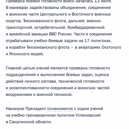
Проверка боевой готовности войск началась 13 июля.
В маневрах задействованы объединения, соединения
и воинские части Центрального и Восточного военных
округов, Тихоокеанского флота, дальней, военно-
транспортной, истребительной, бомбардировочной
и армейской авиации ВВС России. Части и соединения
отрабатывали учебно-боевые задачи на 17 полигонах,
а корабли Тихоокеанского флота – в акваториях Охотского
и Японского морей.
Главной целью учений является проверка готовности
подразделений к выполнению боевых задач, оценка
действий личного состава, технической готовности
и укомплектованности соединений и воинских частей
вооружением и военной техникой.
Накануне Президент
ознакомился
с ходом учений
на учебно-тренировочном полигоне Успеновский
в Сахалинской области.