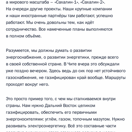
а мирового масштаба – «Сахалин-1», «Сахалин-2».
На очереди другие проекты. Наши крупные компании
и наши иностранные партнёры там работают, успешно
работают. Мы очень довольны тем, как идёт
сотрудничество. Все намеченные планы выполняются
в полном объёме.
Разумеется, мы должны думать о развитии
энергоснабжения, о развитии энергетики, прежде всего
в своей собственной стране. В Чите вчера это обсуждали
уже поздно вечером. Здесь ведь до сих пор нет устойчивого
газоснабжения, не газифицирован край вообще. Маршруты
проходят вокруг него.
Это просто пример того, с чем мы сталкиваемся внутри
страны. Нам нужно Дальний Восток целиком
газифицировать, обеспечить его первичными
энергоносителями: углём, газом, топочным мазутом. Нужно
развивать электроэнергетику. Всё это составные части