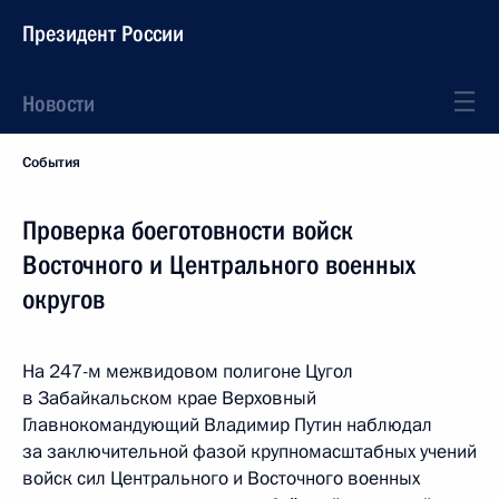
Президент России
Новости
События
Проверка боеготовности войск
Восточного и Центрального военных
округов
На 247-м межвидовом полигоне Цугол
в Забайкальском крае Верховный
Главнокомандующий Владимир Путин наблюдал
за заключительной фазой крупномасштабных учений
войск сил Центрального и Восточного военных