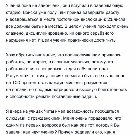
Учения пока не закончены, они вступили в завершающую
стадию. Войска уже получили приказ завершать работу
и возвращаться в места постоянной дислокации: 21 числа
все должны быть на местах. В целом учения проходят очень
слажено, дисциплинированно, ни одного серьёзного
нарушения нет. И цели учений практически достигнуты.
Хочу обратить внимание, что военнослужащим пришлось
работать, повторяю, в сложных условиях, потому что
работали они на непривычных для себя полигонах.
Разумеется, в этих условиях не могло быть всё выполнено
на 100 процентов: в каждую мишень, разумеется,
не попали, но продемонстрировали высокую боеготовность
и способность решать поставленные задачи.
Я вчера на улицах Читы имел возможность пообщаться
с людьми, с гражданскими. Меня очень порадовало, что
одним из первых вопросов был как раз тот, который Вы
задали: как идут учения? Причём задавали его, как я