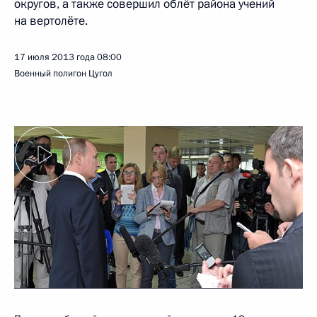
округов, а также совершил облёт района учений
на вертолёте.
17 июля 2013 года
08:00
Военный полигон Цугол