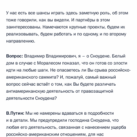
У нас есть все шансы играть здесь заметную роль, об этом
тоже говорили, как вы видели. И партнёры в этом
заинтересованы. Намечаются крупные проекты, будем их
реализовывать, будем работать и по одному, и по второму
направлению.
Вопрос:
Владимир Владимирович, я – о Сноудене. Белый
дом в случае с Моралесом показал, что он готов со злости
идти на любые шаги. Не опасаетесь ли Вы срыва российско-
американского саммита? И, пожалуй, самый важный
вопрос сейчас встаёт о том, как Вы будете различать
антиамериканскую деятельность от правозащитной
деятельности Сноудена?
В.Путин:
Мы не намерены вдаваться в подробности
и в детали. Мы предупредили господина Сноудена, что
любая его деятельность, связанная с нанесением ущерба
российско-американским отношениям, для нас