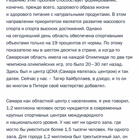
конечно, прежде всего, здорового образа жизни
и здорового питания с натуральными продуктами. В этом
направлении приоритетом является развитие массового
спорта и спорта высоких достижений. Однако
на сегодняшний день область обеспечена спортивными
объектами только на 19 процентов от нормы. По этому
показателю мы в шестом десятке в стране, а когда‑то
Самарская область имела на каждой Олимпиаде по два-три
чемпиона олимпийских игр, это было 20–30 лет назад.
Здесь был и центр ЦСКА (Самара являлась центром) и так
далее. Сейчас у нас – Тагир Хайбуллаев, в дзюдо, и то он
во многом в Питере своё мастерство добавлял.
Самара как областной центр с населением, я уже говорил,
1,2 миллиона человек остро нуждается в современных
крупных спортивных центрах международного
и национального уровня. У нас нет ни одного зала, где
могло бы уместиться более 1,5 тысячи человек. Ни одного
зала. Для города 1,2 миллиона был трехтысячный зал, он