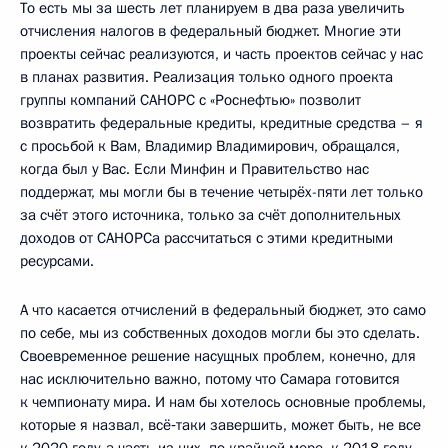
То есть мы за шесть лет планируем в два раза увеличить
отчисления налогов в федеральный бюджет. Многие эти
проекты сейчас реализуются, и часть проектов сейчас у нас
в планах развития. Реализация только одного проекта
группы компаний САНОРС с «Роснефтью» позволит
возвратить федеральные кредиты, кредитные средства – я
с просьбой к Вам, Владимир Владимирович, обращался,
когда был у Вас. Если Минфин и Правительство нас
поддержат, мы могли бы в течение четырёх-пяти лет только
за счёт этого источника, только за счёт дополнительных
доходов от САНОРСа рассчитаться с этими кредитными
ресурсами.
А что касается отчислений в федеральный бюджет, это само
по себе, мы из собственных доходов могли бы это сделать.
Своевременное решение насущных проблем, конечно, для
нас исключительно важно, потому что Самара готовится
к чемпионату мира. И нам бы хотелось основные проблемы,
которые я назвал, всё‑таки завершить, может быть, не все
к 2020 году, а часть из них, по крайней мере, к 2018 году,