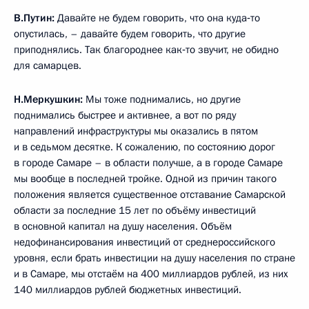
В.Путин:
Давайте не будем говорить, что она куда‑то
опустилась, – давайте будем говорить, что другие
приподнялись. Так благороднее как‑то звучит, не обидно
для самарцев.
Н.Меркушкин:
Мы тоже поднимались, но другие
поднимались быстрее и активнее, а вот по ряду
направлений инфраструктуры мы оказались в пятом
и в седьмом десятке. К сожалению, по состоянию дорог
в городе Самаре – в области получше, а в городе Самаре
мы вообще в последней тройке. Одной из причин такого
положения является существенное отставание Самарской
области за последние 15 лет по объёму инвестиций
в основной капитал на душу населения. Объём
недофинансирования инвестиций от среднероссийского
уровня, если брать инвестиции на душу населения по стране
и в Самаре, мы отстаём на 400 миллиардов рублей, из них
140 миллиардов рублей бюджетных инвестиций.