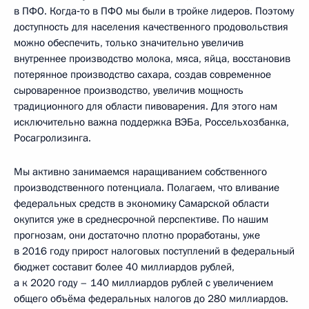
в ПФО. Когда‑то в ПФО мы были в тройке лидеров. Поэтому
доступность для населения качественного продовольствия
можно обеспечить, только значительно увеличив
внутреннее производство молока, мяса, яйца, восстановив
потерянное производство сахара, создав современное
сыроваренное производство, увеличив мощность
традиционного для области пивоварения. Для этого нам
исключительно важна поддержка ВЭБа, Россельхозбанка,
Росагролизинга.
Мы активно занимаемся наращиванием собственного
производственного потенциала. Полагаем, что вливание
федеральных средств в экономику Самарской области
окупится уже в среднесрочной перспективе. По нашим
прогнозам, они достаточно плотно проработаны, уже
в 2016 году прирост налоговых поступлений в федеральный
бюджет составит более 40 миллиардов рублей,
а к 2020 году – 140 миллиардов рублей с увеличением
общего объёма федеральных налогов до 280 миллиардов.