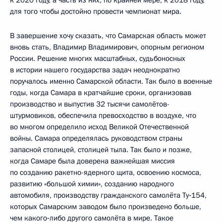
для того чтобы достойно провести чемпионат мира.
В завершение хочу сказать, что Самарская область может
вновь стать, Владимир Владимирович, опорным регионом
России. Решение многих масштабных, судьбоносных
в истории нашего государства задач неоднократно
поручалось именно Самарской области. Так было в военные
годы, когда Самара в кратчайшие сроки, организовав
производство и выпустив 32 тысячи самолётов-
штурмовиков, обеспечила превосходство в воздухе, что
во многом определило исход Великой Отечественной
войны. Самара определялась руководством страны
запасной столицей, столицей тыла. Так было и позже,
когда Самаре была доверена важнейшая миссия
по созданию ракетно-ядерного щита, освоению космоса,
развитию «большой химии», созданию народного
автомобиля, производству гражданского самолёта Ту‑154,
которых Самарским заводом было произведено больше,
чем какого‑либо другого самолёта в мире. Такое