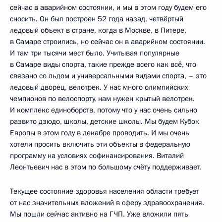
сейчас в аварийном состоянии, и мы в этом году будем его
сносить. Он был построен 52 года назад, четвёртый
ледовый объект в стране, когда в Москве, в Питере,
в Самаре строились, но сейчас он в аварийном состоянии.
И там три тысячи мест было. Учитывая популярные
в Самаре виды спорта, такие прежде всего как всё, что
связано со льдом и универсальными видами спорта, – это
ледовый дворец, велотрек. У нас много олимпийских
чемпионов по велоспорту, нам нужен крытый велотрек.
И комплекс единоборств, потому что у нас очень сильно
развито дзюдо, школы, детские школы. Мы будем Кубок
Европы в этом году в декабре проводить. И мы очень
хотели просить включить эти объекты в федеральную
программу на условиях софинансирования. Виталий
Леонтьевич нас в этом по большому счёту поддерживает.
Текущее состояние здоровья населения области требует
от нас значительных вложений в сферу здравоохранения.
Мы пошли сейчас активно на ГЧП. Уже вложили пять