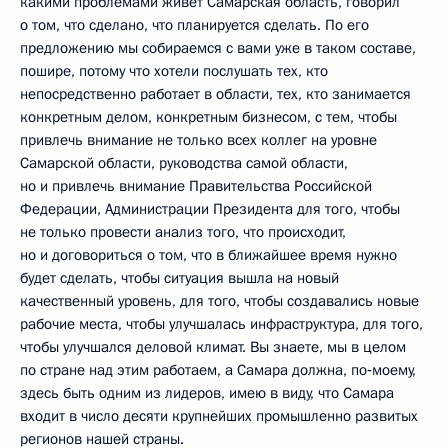
какими проблемами живет Самарская область, говорил
о том, что сделано, что планируется сделать. По его
предложению мы собираемся с вами уже в таком составе,
пошире, потому что хотели послушать тех, кто
непосредственно работает в области, тех, кто занимается
конкретным делом, конкретным бизнесом, с тем, чтобы
привлечь внимание не только всех коллег на уровне
Самарской области, руководства самой области,
но и привлечь внимание Правительства Российской
Федерации, Администрации Президента для того, чтобы
не только провести анализ того, что происходит,
но и договориться о том, что в ближайшее время нужно
будет сделать, чтобы ситуация вышла на новый
качественный уровень, для того, чтобы создавались новые
рабочие места, чтобы улучшалась инфраструктура, для того,
чтобы улучшался деловой климат. Вы знаете, мы в целом
по стране над этим работаем, а Самара должна, по‑моему,
здесь быть одним из лидеров, имею в виду, что Самара
входит в число десяти крупнейших промышленно развитых
регионов нашей страны.