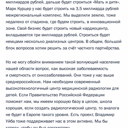
миллиардов рублей, дальше будет строиться «Мать и дитя».
Марк Курцер у нас будет строить на 3,5 миллиарда рублей
межрегиональный комплекс. Мы выделили землю, тоже
недалеко от стадиона, где будем строить, в инновационной
зоне. Свой бизнес будет строить новый кардиоцентр,
вкладывается три миллиарда рублей. Строиться будет
немцами несколько диализных центров. В общем, большой
блок вопросов хотим решить за счёт частного партнёрства.
Но не могу обойти вниманием такой волнующий население
нашей области вопрос, как высокая заболеваемость
и смертность от онкозаболеваний. Они тоже у нас выше
среднероссийских. Нам необходим современный
высокотехнологичный центр медицинской радиологии для
детей. Если Правительство Российской Федерации
поможет нам, мы имеем хорошую базу в целом, школа
хорошая, если создать радиологический центр, то аналога
не будет в Европе такого уровня. Есть проект, Владимир
Уйба тоже поддерживает нас в этом активно. Мы бы
хотели, чтобы он был рассмотрен.