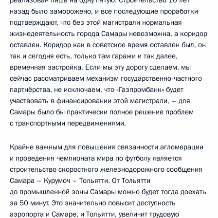
назад было заморожено, и все последующие проработки
подтверждают, что без этой магистрали нормальная
жизнедеятельность города Самары невозможна, а коридор
оставлен. Коридор как в советское время оставлен был, он
так и сегодня есть, только там гаражи и так далее,
временная застройка. Если мы эту дорогу сделаем, мы
сейчас рассматриваем механизм государственно-частного
партнёрства, не исключаем, что «Газпромбанк» будет
участвовать в финансировании этой магистрали, – для
Самары было бы практически полное решение проблем
с транспортными передвижениями.
Крайне важным для повышения связанности агломерации
и проведения чемпионата мира по футболу является
строительство скоростного железнодорожного сообщения
Самара – Курумоч – Тольятти. От Тольятти
до промышленной зоны Самары можно будет тогда доехать
за 50 минут. Это значительно повысит доступность
аэропорта и Самаре, и Тольятти, увеличит трудовую