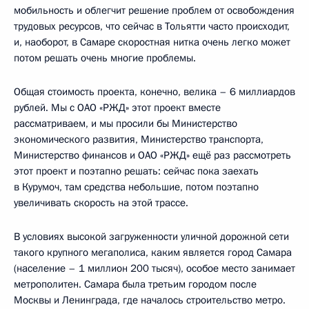
мобильность и облегчит решение проблем от освобождения
трудовых ресурсов, что сейчас в Тольятти часто происходит,
и, наоборот, в Самаре скоростная нитка очень легко может
потом решать очень многие проблемы.
Общая стоимость проекта, конечно, велика – 6 миллиардов
рублей. Мы с ОАО «РЖД» этот проект вместе
рассматриваем, и мы просили бы Министерство
экономического развития, Министерство транспорта,
Министерство финансов и ОАО «РЖД» ещё раз рассмотреть
этот проект и поэтапно решать: сейчас пока заехать
в Курумоч, там средства небольшие, потом поэтапно
увеличивать скорость на этой трассе.
В условиях высокой загруженности уличной дорожной сети
такого крупного мегаполиса, каким является город Самара
(население – 1 миллион 200 тысяч), особое место занимает
метрополитен. Самара была третьим городом после
Москвы и Ленинграда, где началось строительство метро.