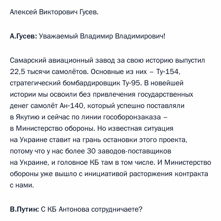
Алексей Викторович Гусев.
А.Гусев:
Уважаемый Владимир Владимирович!
Самарский авиационный завод за свою историю выпустил
22,5 тысячи самолётов. Основные из них – Ту‑154,
стратегический бомбардировщик Ту‑95. В новейшей
истории мы освоили без привлечения государственных
денег самолёт Ан‑140, который успешно поставляли
в Якутию и сейчас по линии гособоронзаказа –
в Министерство обороны. Но известная ситуация
на Украине ставит на грань остановки этого проекта,
потому что у нас более 30 заводов-поставщиков
на Украине, и головное КБ там в том числе. И Министерство
обороны уже вышло с инициативой расторжения контракта
с нами.
В.Путин:
С КБ Антонова сотрудничаете?