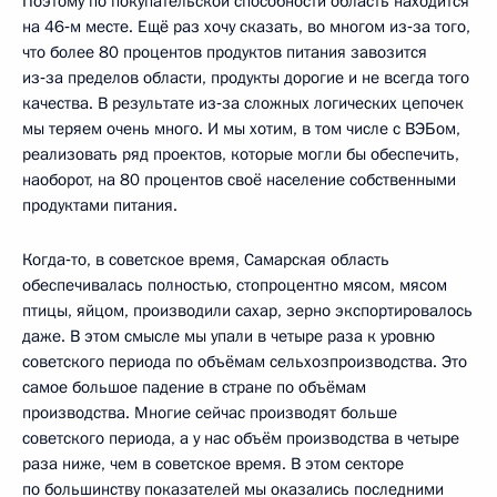
Поэтому по покупательской способности область находится
на 46‑м месте. Ещё раз хочу сказать, во многом из‑за того,
что более 80 процентов продуктов питания завозится
из‑за пределов области, продукты дорогие и не всегда того
качества. В результате из‑за сложных логических цепочек
мы теряем очень много. И мы хотим, в том числе с ВЭБом,
реализовать ряд проектов, которые могли бы обеспечить,
наоборот, на 80 процентов своё население собственными
продуктами питания.
Когда‑то, в советское время, Самарская область
обеспечивалась полностью, стопроцентно мясом, мясом
птицы, яйцом, производили сахар, зерно экспортировалось
даже. В этом смысле мы упали в четыре раза к уровню
советского периода по объёмам сельхозпроизводства. Это
самое большое падение в стране по объёмам
производства. Многие сейчас производят больше
советского периода, а у нас объём производства в четыре
раза ниже, чем в советское время. В этом секторе
по большинству показателей мы оказались последними