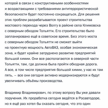
которой в связи с конструктивными особенностями
и возрастающими с требованиями антитеррористической
безопасности будет постоянно сокращаться. Для решения
этих проблем разрабатывается проект строительства
мостового перехода через Волгу в районе села Климовска
с северным обходом Тольятти. Его строительство было
запланировано ещё в советское время. Без этого моста
с северным обходом Тольятти не сможет выйти
на проектную мощность АвтоВАЗ, особая экономическая
зона, и будет крайне затруднено развитие предприятий
большой химии. Они все располагаются в северной части
Тольятти, там, где должна была пройти обходная дорога.
А все, в том числе предприятия большой химии, у нас их там
пять, – все они сегодня активно модернизируются и будут
увеличивать объёмы производства.
Владимир Владимирович, по этому вопросу Вы уже давали
поручения. Их проработка сегодня ведётся в Росавтодоре,
но я ещё раз хотел бы сказать сегодня, что это один