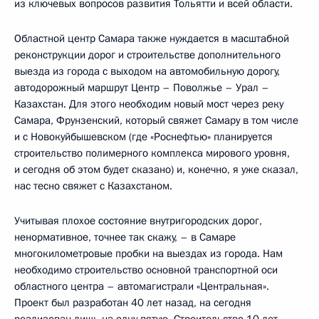
из ключевых вопросов развития Тольятти и всей области.
Областной центр Самара также нуждается в масштабной
реконструкции дорог и строительстве дополнительного
выезда из города с выходом на автомобильную дорогу,
автодорожный маршрут Центр – Поволжье – Урал –
Казахстан. Для этого необходим новый мост через реку
Самара, Фрунзенский, который свяжет Самару в том числе
и с Новокуйбышевском (где «Роснефтью» планируется
строительство полимерного комплекса мирового уровня,
и сегодня об этом будет сказано) и, конечно, я уже сказал,
нас тесно свяжет с Казахстаном.
Учитывая плохое состояние внутригородских дорог,
ненормативное, точнее так скажу, – в Самаре
многокилометровые пробки на выездах из города. Нам
необходимо строительство основной транспортной оси
областного центра – автомагистрали «Центральная».
Проект был разработан 40 лет назад, на сегодня
реализован лишь на одну пятую. Строительство 10 лет