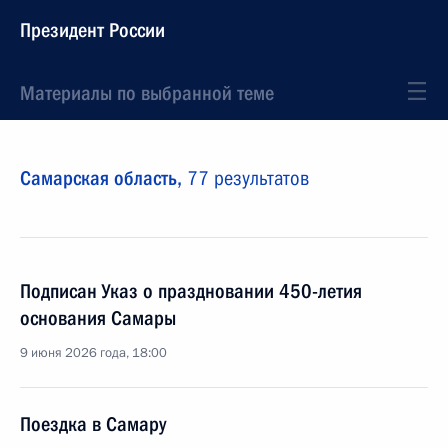
Президент России
Материалы по выбранной теме
Самарская область,
77 результатов
Подписан Указ о праздновании 450-летия
основания Самары
9 июня 2026 года, 18:00
Поездка в Самару