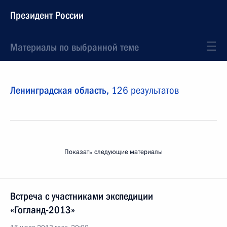
Президент России
Материалы по выбранной теме
Ленинградская область,
126 результатов
Показать следующие материалы
Встреча с участниками экспедиции
«Гогланд-2013»