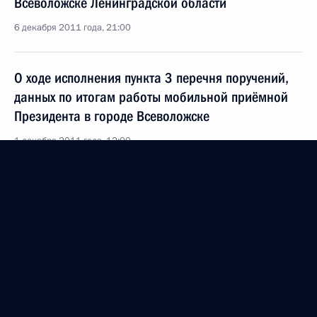
Всеволожске Ленинградской области
6 декабря 2011 года, 21:00
О ходе исполнения пункта 3 перечня поручений,
данных по итогам работы мобильной приёмной
Президента в городе Всеволожске
1 декабря 2011 года, 12:00
О ходе исполнения пункта 6 перечня поручений,
данных по итогам работы мобильной приёмной
Президента в городе Всеволожске Ленинградской
области
11 ноября 2011 года, 17:40