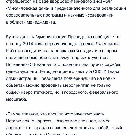
строящегося на базе дворцово-паркового ансамбля
«Михайловская дача» и предназначенного для реализации
образовательных программ и научных исследований
в области менеджмента.
Руководитель Администрации Президента сообщил, что
к концу 2014 года первая очередь проекта будет сдана.
Работы находятся на завершающей стадии и в скором
времени новые объекты примут первых студентов.
По мнению С.Иванова, это позволит разгрузить службы
существующего Петродворцового кампуса СПбГУ. Глава
Администрации Президента подчеркнул, что на новых
объектах можно проводить мероприятия не только
общеуниверситетского, но и городского, федерального
масштаба.
«Самое главное, что прошли историческую часть.
Исторические корпуса – это самое сложное, самое
дорогое, это гораздо сложнее, чем строить любой новый
объект», – отметил Сергей Иванов.