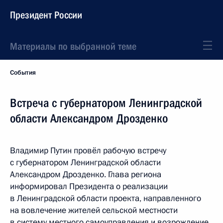
Президент России
Материалы по выбранной теме
События
Встреча с губернатором Ленинградской
области Александром Дрозденко
Владимир Путин провёл рабочую встречу
с губернатором Ленинградской области
Александром Дрозденко. Глава региона
информировал Президента о реализации
в Ленинградской области проекта, направленного
на вовлечение жителей сельской местности
в систему местного самоуправления и возрождение