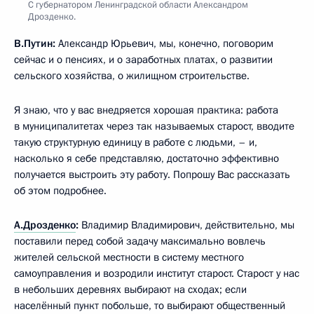
С губернатором Ленинградской области Александром
Дрозденко.
В.Путин:
Александр Юрьевич, мы, конечно, поговорим
сейчас и о пенсиях, и о заработных платах, о развитии
сельского хозяйства, о жилищном строительстве.
Я знаю, что у вас внедряется хорошая практика: работа
в муниципалитетах через так называемых старост, вводите
такую структурную единицу в работе с людьми, – и,
насколько я себе представляю, достаточно эффективно
получается выстроить эту работу. Попрошу Вас рассказать
об этом подробнее.
А.Дрозденко
:
Владимир Владимирович, действительно, мы
поставили перед собой задачу максимально вовлечь
жителей сельской местности в систему местного
самоуправления и возродили институт старост. Старост у нас
в небольших деревнях выбирают на сходах; если
населённый пункт побольше, то выбирают общественный