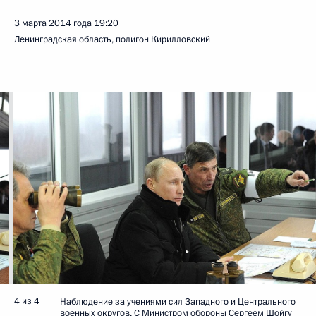
3 марта 2014 года
19:20
Ленинградская область, полигон Кирилловский
4 из 4
Наблюдение за учениями сил Западного и Центрального
военных округов. С Министром обороны Сергеем Шойгу