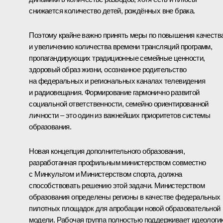
снижается количество детей, рождённых вне брака.
Поэтому крайне важно принять меры по повышения качеств
и увеличению количества времени трансляций программ,
пропагандирующих традиционные семейные ценности,
здоровый образ жизни, осознанное родительство
на федеральных и региональных каналах телевидения
и радиовещания. Формирование гармонично развитой
социальной ответственности, семейно ориентированной
личности – это один из важнейших приоритетов системы
образования.
Новая концепция дополнительного образования,
разработанная профильным министерством совместно
с Минкультом и Министерством спорта, должна
способствовать решению этой задачи. Министерством
образования определены регионы в качестве федеральных
пилотных площадок для апробации новой образовательной
модели. Рабочая группа полностью поддерживает идеологи