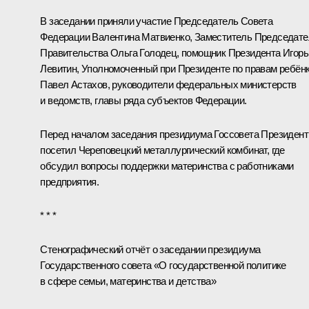
В заседании приняли участие Председатель Совета
Федерации
Валентина Матвиенко
, Заместитель Председат
Правительства
Ольга Голодец
, помощник Президента
Игорь
Левитин
, Уполномоченный при Президенте по правам ребён
Павел Астахов
, руководители федеральных министерств
и ведомств, главы ряда субъектов Федерации.
Перед началом заседания президиума Госсовета Президент
посетил Череповецкий металлургический комбинат, где
обсудил вопросы поддержки материнства с работниками
предприятия.
* * *
Стенографический отчёт о заседании президиума
Государственного совета «О государственной политике
в сфере семьи, материнства и детства»