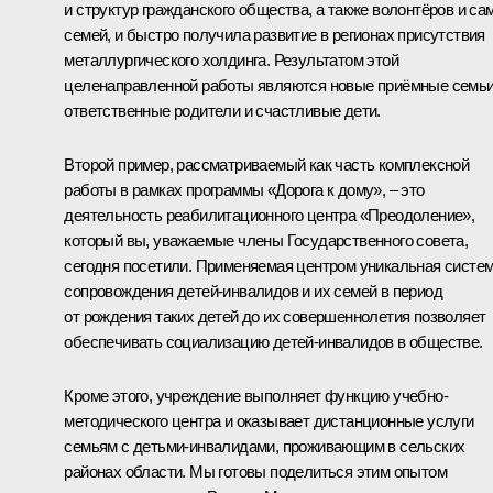
и структур гражданского общества, а также волонтёров и са
семей, и быстро получила развитие в регионах присутствия
металлургического холдинга. Результатом этой
целенаправленной работы являются новые приёмные семьи
ответственные родители и счастливые дети.
Второй пример, рассматриваемый как часть комплексной
работы в рамках программы «Дорога к дому», – это
деятельность реабилитационного центра «Преодоление»,
который вы, уважаемые члены Государственного совета,
сегодня посетили. Применяемая центром уникальная систе
сопровождения детей-инвалидов и их семей в период
от рождения таких детей до их совершеннолетия позволяет
обеспечивать социализацию детей-инвалидов в обществе.
Кроме этого, учреждение выполняет функцию учебно-
методического центра и оказывает дистанционные услуги
семьям с детьми-инвалидами, проживающим в сельских
районах области. Мы готовы поделиться этим опытом