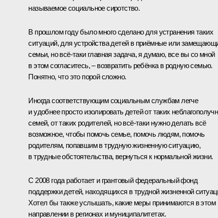
называемое социальное сиротство.
В прошлом году было много сделано для устранения таких
ситуаций, для устройства детей в приёмные или замещающ
семьи, но всё‑таки главная задача, я думаю, все вы со мной
в этом согласитесь, – возвратить ребёнка в родную семью.
Понятно, что это порой сложно.
Иногда соответствующим социальным службам легче
и удобнее просто изолировать детей от таких неблагополуч
семей, от таких родителей, но всё‑таки нужно делать всё
возможное, чтобы помочь семье, помочь людям, помочь
родителям, попавшим в трудную жизненную ситуацию,
в трудные обстоятельства, вернуться к нормальной жизни.
С 2008 года работает и грантовый федеральный фонд
поддержки детей, находящихся в трудной жизненной ситуац
Хотел бы также услышать, какие меры принимаются в этом
направлении в регионах и муниципалитетах.