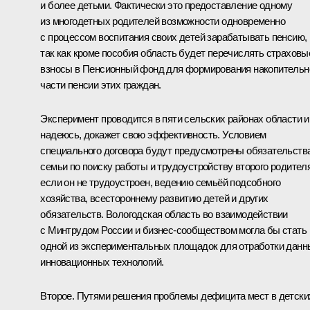
и более детьми. Фактически это предоставление одному
из многодетных родителей возможности одновременно
с процессом воспитания своих детей зарабатывать пенсию,
так как кроме пособия область будет перечислять страховы
взносы в Пенсионный фонд для формирования накопительн
части пенсии этих граждан.
Эксперимент проводится в пяти сельских районах области и
надеюсь, докажет свою эффективность. Условием
специального договора будут предусмотрены обязательств
семьи по поиску работы и трудоустройству второго родителя
если он не трудоустроен, ведению семьёй подсобного
хозяйства, всестороннему развитию детей и других
обязательств. Вологодская область во взаимодействии
с Минтрудом России и бизнес-сообществом могла бы стать
одной из экспериментальных площадок для отработки данн
инновационных технологий.
Второе. Путями решения проблемы дефицита мест в детски