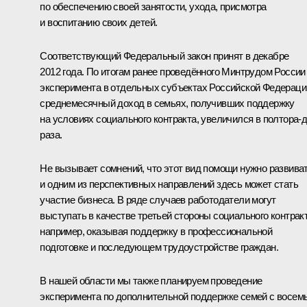
по обеспечению своей занятости, ухода, присмотра
и воспитанию своих детей.
Соответствующий Федеральный закон принят в декабре
2012 года. По итогам ранее проведённого Минтрудом России
эксперимента в отдельных субъектах Российской Федераци
среднемесячный доход в семьях, получивших поддержку
на условиях социального контракта, увеличился в полтора-
раза.
Не вызывает сомнений, что этот вид помощи нужно развиват
и одним из перспективных направлений здесь может стать
участие бизнеса. В ряде случаев работодатели могут
выступать в качестве третьей стороны социального контракт
например, оказывая поддержку в профессиональной
подготовке и последующем трудоустройстве граждан.
В нашей области мы также планируем проведение
эксперимента по дополнительной поддержке семей с восем