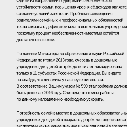
Одним из направлений поддержания экономической
устойчивости семьи, повышения уровня её доходов являетс
создание условий занятости. Проблема совмещения
родителями семейных и профессиональных обязанностей
тесно связана с дефицитом мест в дошкольных учреждения
поскольку процент необеспеченности местами остаётся
достаточно высоким.
По данным Министерства образования и науки Российской
Федерации по итогам 2013 года, очередь в дошкольные
учреждения для детей от трёх до пяти лет ликвидирована
только в 11 субъектах Российской Федерации. Вы видите
на слайде, что динамика у нас неутешительная.
В соответствии с Вашим указом № 599 эта проблема должн
быть решена к 2016 году. Считаем, что темпы работы
по данному направлению необходимо ускорить.
Потребность семей в местах в дошкольных образовательн
учреждениях для детей в возрасте до трёх лет оценивается
экспертами как не менее значимая, чем для детей в возраст