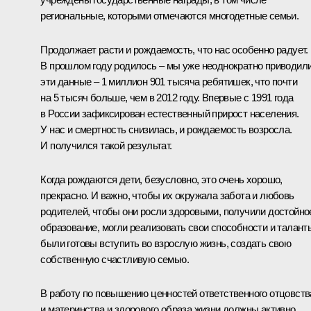
региональные, которыми отмечаются многодетные семьи.
Продолжает расти и рождаемость, что нас особенно радует.
В прошлом году родилось – мы уже неоднократно приводил
эти данные – 1 миллион 901 тысяча ребятишек, что почти
на 5 тысяч больше, чем в 2012 году. Впервые с 1991 года
в России зафиксирован естественный прирост населения.
У нас и смертность снизилась, и рождаемость возросла.
И получился такой результат.
Когда рождаются дети, безусловно, это очень хорошо,
прекрасно. И важно, чтобы их окружала забота и любовь
родителей, чтобы они росли здоровыми, получили достойно
образование, могли реализовать свои способности и талант
были готовы вступить во взрослую жизнь, создать свою
собственную счастливую семью.
В работу по повышению ценностей ответственного отцовств
и материнства и здорового образа жизни должны активно