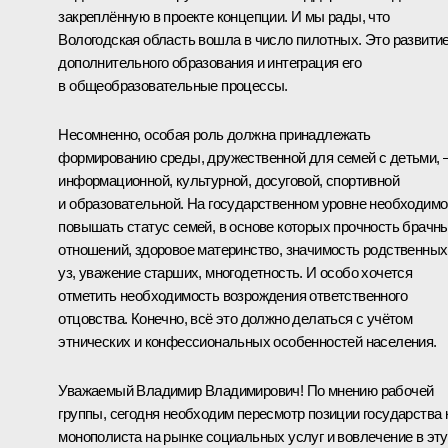
закреплённую в проекте концепции. И мы рады, что
Вологодская область вошла в число пилотных. Это развити
дополнительного образования и интеграция его
в общеобразовательные процессы.
Несомненно, особая роль должна принадлежать
формированию среды, дружественной для семей с детьми, 
информационной, культурной, досуговой, спортивной
и образовательной. На государственном уровне необходимо
повышать статус семей, в основе которых прочность брачн
отношений, здоровое материнство, значимость родственных
уз, уважение старших, многодетность. И особо хочется
отметить необходимость возрождения ответственного
отцовства. Конечно, всё это должно делаться с учётом
этнических и конфессиональных особенностей населения.
Уважаемый Владимир Владимирович! По мнению рабочей
группы, сегодня необходим пересмотр позиции государства 
монополиста на рынке социальных услуг и вовлечение в эту