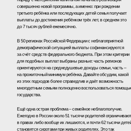
совершенно новой программы, а именно: при рождении
третьего ребёнка или последующих детей семья получает
выплаты до достижения ребёнком трёх лет, в среднем это
до 7 тысяч рублей ежемесячно.
В 50 регионах Российской Федерации с неблагоприятной
демографической ситуацией выплаты софинансируются
за счёт средств федерального бюджета. При этом критерии
для подобных выплат выбраны разные: часть регионов
ориентируются на среднедушевые доходы семьи, часть –
на прожиточный минимум ребёнка. Давайте обсудим, какой
из этих подходов более справедлив и даёт возможность
многодетным семьям полноценно воспользоваться помощь
государства.
Ещё одна острая проблема – семейное неблагополучие.
Ежегодно в России около 51 тысячи родителей ограничиваю
в правах либо вообще их лишаются, и почти 62 тысячи дете
становятся сиротами при живых родителях. Это так