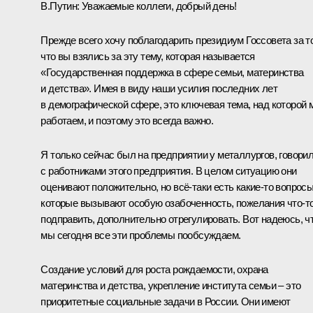
В.Путин:
Уважаемые коллеги, добрый день!
Прежде всего хочу поблагодарить президиум Госсовета за то
что вы взялись за эту тему, которая называется
«Государственная поддержка в сфере семьи, материнства
и детства». Имея в виду наши усилия последних лет
в демографической сфере, это ключевая тема, над которой 
работаем, и поэтому это всегда важно.
Я только сейчас был на предприятии у металлургов, говори
с работниками этого предприятия. В целом ситуацию они
оценивают положительно, но всё‑таки есть какие‑то вопросы
которые вызывают особую озабоченность, пожелания что‑т
подправить, дополнительно отрегулировать. Вот надеюсь, ч
мы сегодня все эти проблемы пообсуждаем.
Создание условий для роста рождаемости, охрана
материнства и детства, укрепление института семьи – это
приоритетные социальные задачи в России. Они имеют