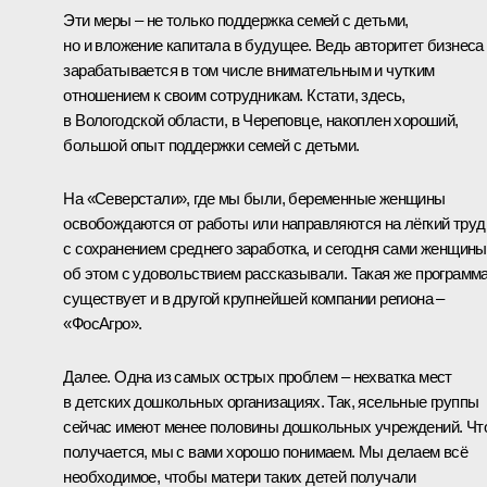
Эти меры – не только поддержка семей с детьми,
но и вложение капитала в будущее. Ведь авторитет бизнеса
зарабатывается в том числе внимательным и чутким
отношением к своим сотрудникам. Кстати, здесь,
в Вологодской области, в Череповце, накоплен хороший,
большой опыт поддержки семей с детьми.
На «Северстали», где мы были, беременные женщины
освобождаются от работы или направляются на лёгкий труд
с сохранением среднего заработка, и сегодня сами женщины
об этом с удовольствием рассказывали. Такая же программ
существует и в другой крупнейшей компании региона –
«ФосАгро».
Далее. Одна из самых острых проблем – нехватка мест
в детских дошкольных организациях. Так, ясельные группы
сейчас имеют менее половины дошкольных учреждений. Чт
получается, мы с вами хорошо понимаем. Мы делаем всё
необходимое, чтобы матери таких детей получали