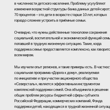
в численности детского населения. Проблему усугубляют
изменения возрастной структуры банка данных детей-сирот:
70 процентов – это дети в возрасте старше 10 лет, которых
гораздо сложнее устроить в приёмные семьи.
Очевидно, что нужны действенные технологии сохранения
социальной, воспитательной и экономической функций семь
попавшей в трудную жизненную ситуацию. Такие, когда
поддержка семье предоставляется комплексно, как говоритс
всем миром.
Мы изучили опыт регионов, и такие примеры есть. В частнос
социальная программа «Дорога к дому», реализуемая
по инициативе и при участии акционерного общества
«Северсталь», является эффективным инструментом
комплексной поддержки семей. Она объединила в решении
общих проблем ресурсы бюджетной сферы субъекта
Российской Федерации, коммерческих компаний, Фонда
поддержки детей, находящихся в трудной жизненной ситуац