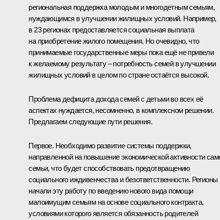
региональная поддержка молодым и многодетным семьям,
нуждающимся в улучшении жилищных условий. Например,
в 23 регионах предоставляется социальная выплата
на приобретение жилого помещения. Но очевидно, что
принимаемые государственные меры пока ещё не привели
к желаемому результату – потребность семей в улучшении
жилищных условий в целом по стране остаётся высокой.
Проблема дефицита дохода семей с детьми во всех её
аспектах нуждается, несомненно, в комплексном решении.
Предлагаем следующие пути решения.
Первое. Необходимо развитие системы поддержки,
направленной на повышение экономической активности сам
семьи, что будет способствовать предотвращению
социального иждивенчества и безответственности. Регионы
начали эту работу по введению нового вида помощи
малоимущим семьям на основе социального контракта,
условиями которого является обязанность родителей