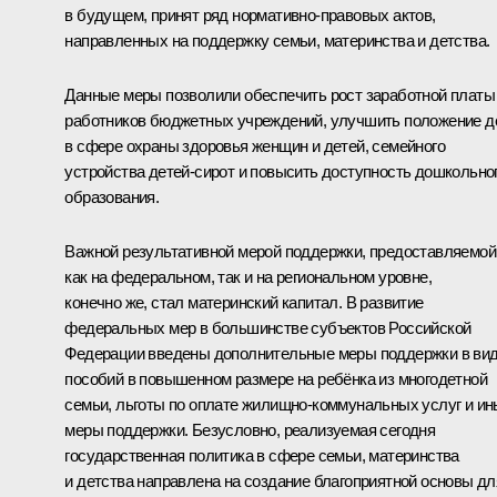
в будущем, принят ряд нормативно-правовых актов,
направленных на поддержку семьи, материнства и детства.
Данные меры позволили обеспечить рост заработной платы
работников бюджетных учреждений, улучшить положение д
в сфере охраны здоровья женщин и детей, семейного
устройства детей-сирот и повысить доступность дошкольно
образования.
Важной результативной мерой поддержки, предоставляемой
как на федеральном, так и на региональном уровне,
конечно же, стал материнский капитал. В развитие
федеральных мер в большинстве субъектов Российской
Федерации введены дополнительные меры поддержки в ви
пособий в повышенном размере на ребёнка из многодетной
семьи, льготы по оплате жилищно-коммунальных услуг и и
меры поддержки. Безусловно, реализуемая сегодня
государственная политика в сфере семьи, материнства
и детства направлена на создание благоприятной основы дл