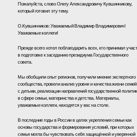
Пожалуйста, слово Олегу Александровичу Кувшинникову,
который готовил эту тему.
О.Кувшинников:
Уважаемый Владимир Владимирович!
Уважаемые коллеги!
Прежде всего хотел поблагодарить всех, кто принимал учас
в подготовке к заседанию президиума Государственного
совета.
Мы обобщили опыт регионов, получили мнение экспертного
сообщества, провели анализ уровня и качества жизни семей
с детьми, реализации направлений государственной полити
в сфере семьи, материнства и детства. Материалы,
уважаемые коллеги, находятся у вас на столе.
В последние годы в России в целях укрепления семьи как
основы государства и формирования условий, при которых
семья могла бы чувствовать себя защищённой и уверенной