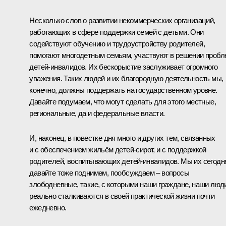
Несколько слов о развитии некоммерческих организаций,
работающих в сфере поддержки семей с детьми. Они
содействуют обучению и трудоустройству родителей,
помогают многодетным семьям, участвуют в решении пробл
детей-инвалидов. Их бескорыстие заслуживает огромного
уважения. Таких людей и их благородную деятельность мы,
конечно, должны поддержать на государственном уровне.
Давайте подумаем, что могут сделать для этого местные,
региональные, да и федеральные власти.
И, наконец, в повестке дня много и других тем, связанных
и с обеспечением жильём детей-сирот, и с поддержкой
родителей, воспитывающих детей-инвалидов. Мы их сегодн
давайте тоже поднимем, пообсуждаем – вопросы
злободневные, такие, с которыми наши граждане, наши люд
реально сталкиваются в своей практической жизни почти
ежедневно.