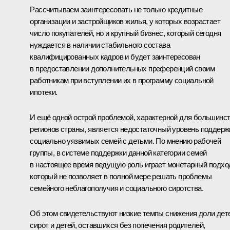
Рассчитываем заинтересовать не только кредитные
организации и застройщиков жилья, у которых возрастает
число покупателей, но и крупный бизнес, который сегодня
нуждается в наличии стабильного состава
квалифицированных кадров и будет заинтересован
в предоставлении дополнительных преференций своим
работникам при вступлении их в программу социальной
ипотеки.
И ещё одной острой проблемой, характерной для большинс
регионов страны, является недостаточный уровень поддерж
социально уязвимых семей с детьми. По мнению рабочей
группы, в системе поддержки данной категории семей
в настоящее время ведущую роль играет монетарный подхо
который не позволяет в полной мере решать проблемы
семейного неблагополучия и социального сиротства.
Об этом свидетельствуют низкие темпы снижения доли дет
сирот и детей, оставшихся без попечения родителей,