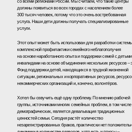
со всеми регионами России. Мы считаем, что такие центры
должны появиться во всех городах с населением более
300 тысяч человек, потому что это очень востребованная
услуга. Наши дети должны получать специализированные
услуги.
Этот опыт может быть использован для разработки систем
комплексной профилактики семейного неблагополучия
на основе наработанного опыта и поддержки семей с детьми
инвалидами на основе объединения нескольких ресурсов – 
Фонд поддержки детей, находящихся в трудной жизненной
ситуации, региональных и корпоративных ресурсов, ресурсо
некоммерческих организаций и, конечно, волонтёров.
Хотел бы озвучить ещё одну проблему. По мнению рабочей
группы, источниками многих семейных проблем, в том числе
демографических, является девальвация традиционных
ценностей семьи. Сегодня растёт количество
незарегистрированных браков, практически нет положитель
динамики в количестве разводов, хотя есть и плюсы –