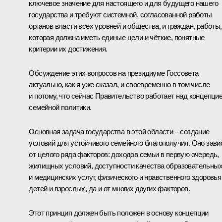
ключевое значение для настоящего и для будущего нашего
государства и требуют системной, согласованной работы
органов власти всех уровней и общества, и граждан, работы,
которая должна иметь единые цели и чёткие, понятные
критерии их достижения.
Обсуждение этих вопросов на президиуме Госсовета
актуально, как я уже сказал, и своевременно в том числе
и потому, что сейчас Правительство работает над концепци
семейной политики.
Основная задача государства в этой области – создание
условий для устойчивого семейного благополучия. Оно зави
от целого ряда факторов: доходов семьи в первую очередь,
жилищных условий, доступности качества образовательны
и медицинских услуг, физического и нравственного здоровья
детей и взрослых, да и от многих других факторов.
Этот принцип должен быть положен в основу концепции