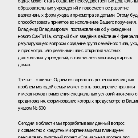
садах может стать создание негосударственных дошкольн
образовательных учреждений и повсеместное развитие
вариативных форм ухода и присмотра за детьми. Этому буд
способствовать принятое во исполнение Вашего поручения,
Владимир Владимирович, постановление об учреждении
нового СанПиНа, который был введён в действие 4 февраля
регулирующего вопросы создание групп семейного типа, ухо
и присмотра. Это реальный шанс открытия частных
дошкольных учреждений, в том числе в многоквартирных
домах.
Третье – о жилье. Одним из вариантов решения жилищных
проблем молодой семьи может стать расширение практики
и механизмов применения специальных условий ипотечного
кредитования, формирование которых предусмотрено Ваши
указом № 600.
Сегодня в области мы прорабатываем данный вопрос
и совместно с кредитными организациями планируем
реализовать пилотный проект «Социальная ипотека для