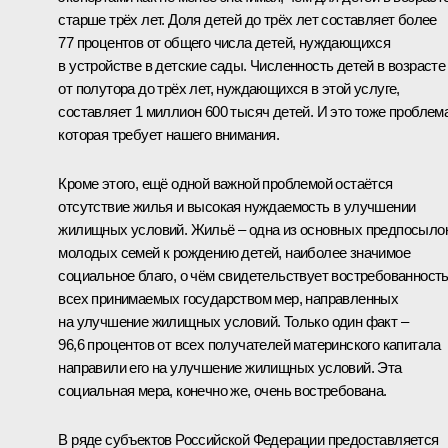
старше трёх лет. Доля детей до трёх лет составляет более
77 процентов от общего числа детей, нуждающихся
в устройстве в детские сады. Численность детей в возрасте
от полутора до трёх лет, нуждающихся в этой услуге,
составляет 1 миллион 600 тысяч детей. И это тоже проблема
которая требует нашего внимания.
Кроме этого, ещё одной важной проблемой остаётся
отсутствие жилья и высокая нуждаемость в улучшении
жилищных условий. Жильё – одна из основных предпосыло
молодых семей к рождению детей, наиболее значимое
социальное благо, о чём свидетельствует востребованност
всех принимаемых государством мер, направленных
на улучшение жилищных условий. Только один факт –
96,6 процентов от всех получателей материнского капитала
направили его на улучшение жилищных условий. Эта
социальная мера, конечно же, очень востребована.
В ряде субъектов Российской Федерации предоставляется