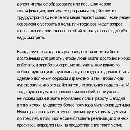
дополнительное образование или повышали свою
квалификацию, принимаем программы содействия их
трудоустройству, но все эти меры теряют смысл, если ребё
невозможно устроить в ясли, или тогда возникает вопрос
о повышении социальных пособий от полутора лет до трёх 
надо смотреть.
Всегда лучше создавать условия, но они должны быть
достойными для работы, чтобы люди могли достойно и хор
работать, и заработки хорошие получать, чем какую‑то
небольшую социальную выплату, но тогда это должно быть
сделано должным образом и грамотно, и так, чтобы люди
чувствовали, что это действительно реальная поддержка. И
тогда нужно думать о повышении пособий, если уж мы
не можем организовать нормально ясли и работу. Сегодня
в этих яслях нуждаются более полутора миллионов детишек
Нужно развивать систему по присмотру и уходу за детьми
до трёх лет, в том числе содействовать реализации бизнес-
проектов, направленных на предоставление таких услуг,