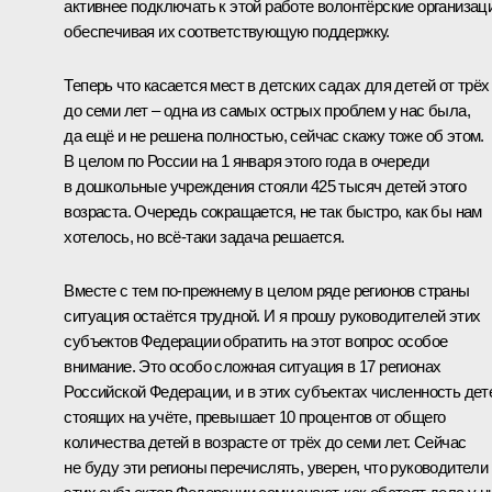
активнее подключать к этой работе волонтёрские организац
обеспечивая их соответствующую поддержку.
Теперь что касается мест в детских садах для детей от трёх
до семи лет – одна из самых острых проблем у нас была,
да ещё и не решена полностью, сейчас скажу тоже об этом.
В целом по России на 1 января этого года в очереди
в дошкольные учреждения стояли 425 тысяч детей этого
возраста. Очередь сокращается, не так быстро, как бы нам
хотелось, но всё‑таки задача решается.
Вместе с тем по‑прежнему в целом ряде регионов страны
ситуация остаётся трудной. И я прошу руководителей этих
субъектов Федерации обратить на этот вопрос особое
внимание. Это особо сложная ситуация в 17 регионах
Российской Федерации, и в этих субъектах численность дет
стоящих на учёте, превышает 10 процентов от общего
количества детей в возрасте от трёх до семи лет. Сейчас
не буду эти регионы перечислять, уверен, что руководители