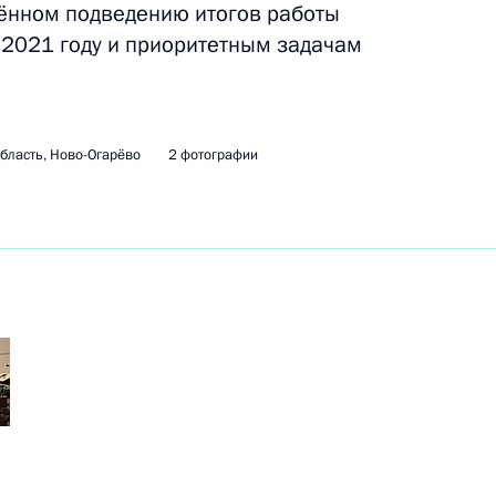
ённом подведению итогов работы
ть следующие материалы
 2021 году и приоритетным задачам
ельному рассмотрению
кращения их полномочий
бласть, Ново-Огарёво
2 фотографии
ельному рассмотрению
кращения их полномочий
ельному рассмотрению
кращения их полномочий