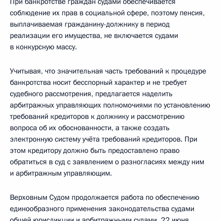
При банкротстве граждан судами обеспечивается
соблюдение их прав в социальной сфере, поэтому пенсия,
выплачиваемая гражданину-должнику в период
реализации его имущества, не включается судами
в конкурсную массу.
Учитывая, что значительная часть требований к процедуре
банкротства носит бесспорный характер и не требует
судебного рассмотрения, предлагается наделить
арбитражных управляющих полномочиями по установлению
требований кредиторов к должнику и рассмотрению
вопроса об их обоснованности, а также создать
электронную систему учёта требований кредиторов. При
этом кредитору должно быть предоставлено право
обратиться в суд с заявлением о разногласиях между ним
и арбитражным управляющим.
Верховным Судом продолжается работа по обеспечению
единообразного применения законодательства судами
общей юрисдикции и арбитражными судами. 22 июня