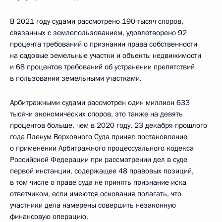
В 2021 году судами рассмотрено 190 тысяч споров,
связанных с землепользованием, удовлетворено 92
процента требований о признании права собственности
на садовые земельные участки и объекты недвижимости
и 68 процентов требований об устранении препятствий
в пользовании земельными участками.
Арбитражными судами рассмотрен один миллион 633
тысячи экономических споров, это также на девять
процентов больше, чем в 2020 году. 23 декабря прошлого
года Пленум Верховного Суда принял постановление
о применении Арбитражного процессуального кодекса
Российской Федерации при рассмотрении дел в суде
первой инстанции, содержащее 48 правовых позиций,
в том числе о праве суда не принять признание иска
ответчиком, если имеются основания полагать, что
участники дела намерены совершить незаконную
финансовую операцию.