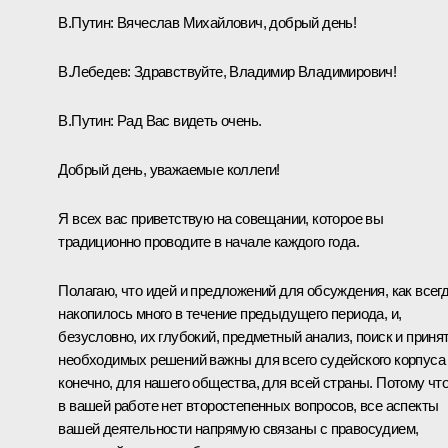
В.Путин:
Вячеслав Михайлович, добрый день!
В.Лебедев
:
Здравствуйте, Владимир Владимирович!
В.Путин:
Рад Вас видеть очень.
Добрый день, уважаемые коллеги!
Я всех вас приветствую на совещании, которое вы
традиционно проводите в начале каждого года.
Полагаю, что идей и предложений для обсуждения, как всегд
накопилось много в течение предыдущего периода, и,
безусловно, их глубокий, предметный анализ, поиск и приня
необходимых решений важны для всего судейского корпуса 
конечно, для нашего общества, для всей страны. Потому чт
в вашей работе нет второстепенных вопросов, все аспекты
вашей деятельности напрямую связаны с правосудием,