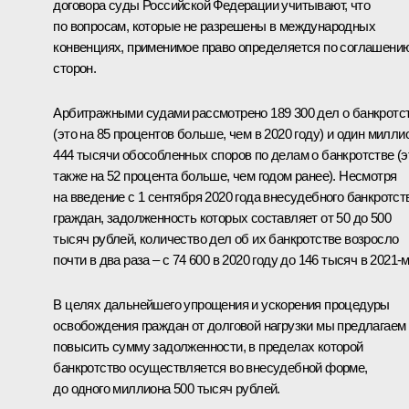
договора суды Российской Федерации учитывают, что
по вопросам, которые не разрешены в международных
конвенциях, применимое право определяется по соглашени
сторон.
Арбитражными судами рассмотрено 189 300 дел о банкротс
(это на 85 процентов больше, чем в 2020 году) и один милли
444 тысячи обособленных споров по делам о банкротстве (э
также на 52 процента больше, чем годом ранее). Несмотря
на введение с 1 сентября 2020 года внесудебного банкротст
граждан, задолженность которых составляет от 50 до 500
тысяч рублей, количество дел об их банкротстве возросло
почти в два раза – с 74 600 в 2020 году до 146 тысяч в 2021-м
В целях дальнейшего упрощения и ускорения процедуры
освобождения граждан от долговой нагрузки мы предлагаем
повысить сумму задолженности, в пределах которой
банкротство осуществляется во внесудебной форме,
до одного миллиона 500 тысяч рублей.