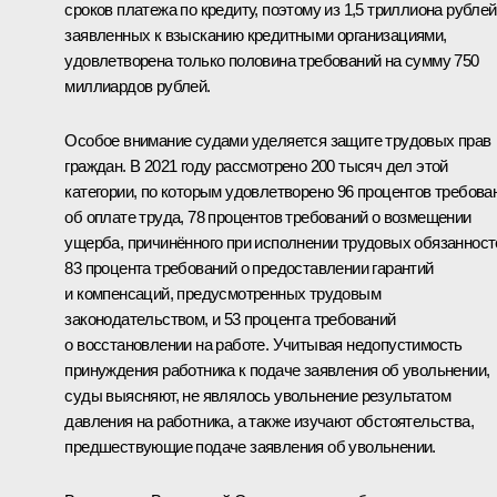
сроков платежа по кредиту, поэтому из 1,5 триллиона рублей
заявленных к взысканию кредитными организациями,
удовлетворена только половина требований на сумму 750
миллиардов рублей.
Особое внимание судами уделяется защите трудовых прав
граждан. В 2021 году рассмотрено 200 тысяч дел этой
категории, по которым удовлетворено 96 процентов требова
об оплате труда, 78 процентов требований о возмещении
ущерба, причинённого при исполнении трудовых обязанност
83 процента требований о предоставлении гарантий
и компенсаций, предусмотренных трудовым
законодательством, и 53 процента требований
о восстановлении на работе. Учитывая недопустимость
принуждения работника к подаче заявления об увольнении,
суды выясняют, не являлось увольнение результатом
давления на работника, а также изучают обстоятельства,
предшествующие подаче заявления об увольнении.