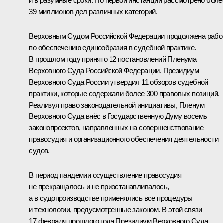
и в разумные сроки. По первой инстанции рассмотрено боле
39 миллионов дел различных категорий.
Верховным Судом Российской Федерации продолжена рабо
по обеспечению единообразия в судебной практике.
В прошлом году принято 12 постановлений Пленума
Верховного Суда Российской Федерации. Президиум
Верховного Суда России утвердил 11 обзоров судебной
практики, которые содержали более 300 правовых позиций.
Реализуя право законодательной инициативы, Пленум
Верховного Суда внёс в Государственную Думу восемь
законопроектов, направленных на совершенствование
правосудия и организационного обеспечения деятельности
судов.
В период пандемии осуществление правосудия
не прекращалось и не приостанавливалось,
а в судопроизводстве применялись все процедуры
и технологии, предусмотренные законом. В этой связи
17 февраля прошлого года Президиум Верховного Суда