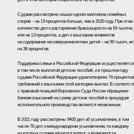
Судами рассмотрено свыше одного миллиона семейных
споров – на 19 процентов больше, чем в 2020 году. При этом
количество дел о расторжении брака выросло на 54 тысячи,
или на 13 процентов, а дел о взыскании алиментов
на содержание несовершеннолетних детей – на 90 тысяч, ил
на 38 процентов.
Поддержка семьи в Российской Федерации осуществляется
в том числе выплатой детских пособий, и в прошлом году
судами Российской Федерации удовлетворено 76 процентов
требований о взыскании этой категории выплат. В соответст
с правовой позицией Верховного Суда России обращение
банком взысканий на сумму детских пособий в процедуре
исполнительного производства является незаконным.
В 2021 году рассмотрены 9400 дел об усыновлении, в том
числе 78 дел о международном усыновлении, по каждому
из которых судами изучался вопрос о возможности