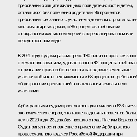
требований о защите жилищных прав детей-сирот и детей,
оставшихся без попечения родителей, 96 процентов
требований, связанных с участием в долевом строительств
многоквартирных домов, и 95 процентов требований
о сохранении жилых помещений в перепланированном или
переустроенном виде.
В 2021 году судами рассмотрено 190 тысяч споров, связанн
с землепользованием, удовлетворено 92 процента требован
о признании права собственности на садовые земельные
участки и объекты недвижимости и 68 процентов требовани
об устранении препятствий в пользовании земельными
участками.
Арбитражными судами рассмотрен один миллион 633 тысяч
экономических споров, это также на девять процентов боль
чем в 2020 году. 23 декабря прошлого года Пленум Верховно
Суда принял постановление о применении Арбитражного
процессуального кодекса Российской Федерации при