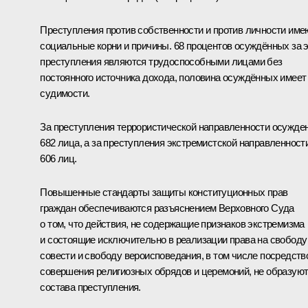
Преступления против собственности и против личности име
социальные корни и причины. 68 процентов осуждённых за 
преступления являются трудоспособными лицами без
постоянного источника дохода, половина осуждённых имеет
судимости.
За преступления террористической направленности осужде
682 лица, а за преступления экстремистской направленност
606 лиц.
Повышенные стандарты защиты конституционных прав
граждан обеспечиваются разъяснением Верховного Суда
о том, что действия, не содержащие признаков экстремизма
и состоящие исключительно в реализации права на свободу
совести и свободу вероисповедания, в том числе посредств
совершения религиозных обрядов и церемоний, не образую
состава преступления.