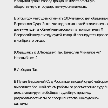
с защитой прав и свобод граждан и имеют огромную
общественную и государственную значимость.
В этом году мы будем отмечать 100-летие со дня образован
Верховного Суда. Знаю, что подготовка к этой знаменательн
дате уже идёт, и юбилейные мероприятия приурочены к X
Всероссийскому съезду судей, который планируется провес
в ноябре этого года.
(Обращаясь к В.Лебедеву.)
Так, Вячеслав Михайлович?
Не ошибаюсь?
В.Лебедев:
Так.
В.Путин:
Верховный Суд России как высший судебный орга
выполняет большой объём работы по рассмотрению судеб
дел, анализирует и обобщает судебную практику,
разрабатывает меры по совершенствованию судебной
системы.