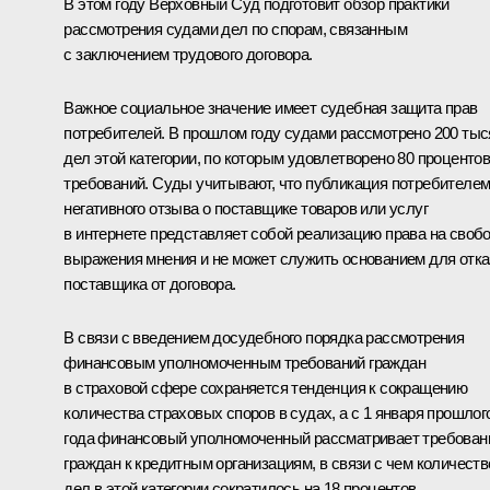
В этом году Верховный Суд подготовит обзор практики
рассмотрения судами дел по спорам, связанным
с заключением трудового договора.
Важное социальное значение имеет судебная защита прав
потребителей. В прошлом году судами рассмотрено 200 тыс
дел этой категории, по которым удовлетворено 80 проценто
требований. Суды учитывают, что публикация потребителе
негативного отзыва о поставщике товаров или услуг
в интернете представляет собой реализацию права на своб
выражения мнения и не может служить основанием для отка
поставщика от договора.
В связи с введением досудебного порядка рассмотрения
финансовым уполномоченным требований граждан
в страховой сфере сохраняется тенденция к сокращению
количества страховых споров в судах, а с 1 января прошлог
года финансовый уполномоченный рассматривает требован
граждан к кредитным организациям, в связи с чем количеств
дел в этой категории сократилось на 18 процентов.