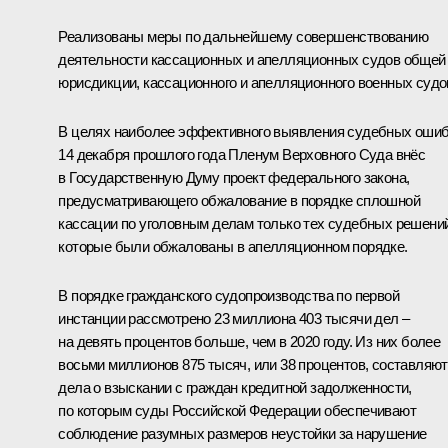
Реализованы меры по дальнейшему совершенствованию
деятельности кассационных и апелляционных судов общей
юрисдикции, кассационного и апелляционного военных судо
В целях наиболее эффективного выявления судебных оши
14 декабря прошлого года Пленум Верховного Суда внёс
в Государственную Думу проект федерального закона,
предусматривающего обжалование в порядке сплошной
кассации по уголовным делам только тех судебных решений
которые были обжалованы в апелляционном порядке.
В порядке гражданского судопроизводства по первой
инстанции рассмотрено 23 миллиона 403 тысячи дел –
на девять процентов больше, чем в 2020 году. Из них более
восьми миллионов 875 тысяч, или 38 процентов, составляют
дела о взыскании с граждан кредитной задолженности,
по которым суды Российской Федерации обеспечивают
соблюдение разумных размеров неустойки за нарушение