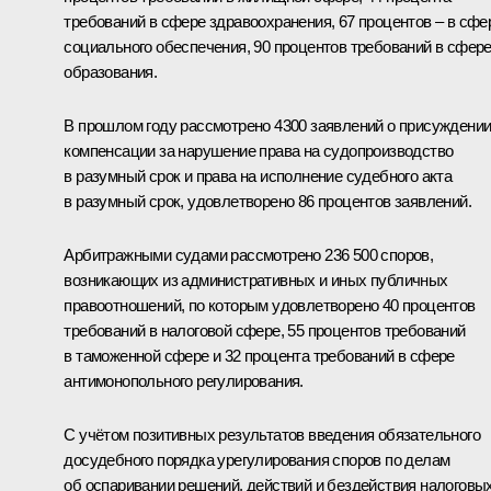
требований в сфере здравоохранения, 67 процентов – в сфе
социального обеспечения, 90 процентов требований в сфер
образования.
В прошлом году рассмотрено 4300 заявлений о присуждени
компенсации за нарушение права на судопроизводство
в разумный срок и права на исполнение судебного акта
в разумный срок, удовлетворено 86 процентов заявлений.
Арбитражными судами рассмотрено 236 500 споров,
возникающих из административных и иных публичных
правоотношений, по которым удовлетворено 40 процентов
требований в налоговой сфере, 55 процентов требований
в таможенной сфере и 32 процента требований в сфере
антимонопольного регулирования.
С учётом позитивных результатов введения обязательного
досудебного порядка урегулирования споров по делам
об оспаривании решений, действий и бездействия налоговы