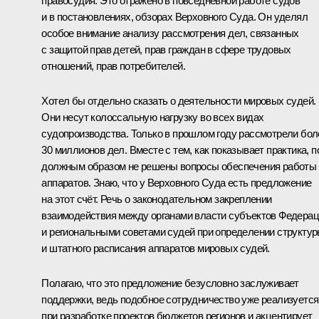
правосудия. Это отражено в повседневной работе судов
и в постановлениях, обзорах Верховного Суда. Он уделял
особое внимание анализу рассмотрения дел, связанных
с защитой прав детей, прав граждан в сфере трудовых
отношений, прав потребителей.
Хотел бы отдельно сказать о деятельности мировых судей.
Они несут колоссальную нагрузку во всех видах
судопроизводства. Только в прошлом году рассмотрели бол
30 миллионов дел. Вместе с тем, как показывает практика, п
должным образом не решены вопросы обеспечения работы 
аппаратов. Знаю, что у Верховного Суда есть предложение
на этот счёт. Речь о законодательном закреплении
взаимодействия между органами власти субъектов Федера
и региональными советами судей при определении структу
и штатного расписания аппаратов мировых судей.
Полагаю, что это предложение безусловно заслуживает
поддержки, ведь подобное сотрудничество уже реализуется
при разработке проектов бюджетов регионов и акцентирует