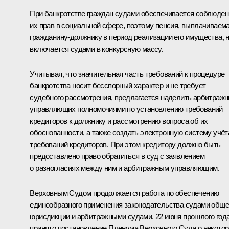
При банкротстве граждан судами обеспечивается соблюден
их прав в социальной сфере, поэтому пенсия, выплачиваем
гражданину-должнику в период реализации его имущества, 
включается судами в конкурсную массу.
Учитывая, что значительная часть требований к процедуре
банкротства носит бесспорный характер и не требует
судебного рассмотрения, предлагается наделить арбитраж
управляющих полномочиями по установлению требований
кредиторов к должнику и рассмотрению вопроса об их
обоснованности, а также создать электронную систему учёт
требований кредиторов. При этом кредитору должно быть
предоставлено право обратиться в суд с заявлением
о разногласиях между ним и арбитражным управляющим.
Верховным Судом продолжается работа по обеспечению
единообразного применения законодательства судами общ
юрисдикции и арбитражными судами. 22 июня прошлого год
принято постановление Пленума Верховного Суда о некото