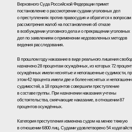
Верховного Суда Российской Федерации примет
постановление о рассмотрении судами уголовных дел
о преступлениях против правосудия и обратится к вопросам
рассмотрения жалоб на постановления об отказе
в возбуждении уголовного дела и о прекращении уголовных
дел по заявлениям о применении недозволенных методов
ведения расследования.
В прошлом году наказание в виде реального лишения своб
назначено 28 процентам осуждённых, из которых 72 процен
осуждённых имели неснятые и непогашенные судимости, пр
этом 42 процента имели две и более неснятых и непогашен
судимостей, а 18 процентов совершили преступление
в составе группы. При назначении наказания учтены
обстоятельства, смягчающие наказание, в отношении 87
процентов осуждённых.
Категория преступления изменена судом на менее тяжкую
в отношении 6800 лиц. Судами удовлетворено 54 ходатайст