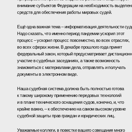
внимание субъектов Федерации на необходимость выделен
средств для обеспечения работы мировых судей.
Ещё одна важная тема – информатизация деятельности суд
Надо сказать, что именно период пандемии ускорил этот
процесс – ускорил процесс повсеместно, во всех отраслях,
во всех сферах жизни. В декабре прошлого года принят
федеральный закон, который предусматривает дистанцион
участие в судебных заседаниях, а также возможность
знакомиться с материалами дела, отправлять и получать
документы в электронном виде.
Наша судебная система должна быть полностью готова
к такому широкому применению передовых технологий
и в плане технического оснащения судов, конечно, и, что
крайне важно, – к обеспечению на самом высоком уровне
судебной защиты прав граждан и юридических лиц.
Уважаемые коллеги, в повестке вашего совещания много