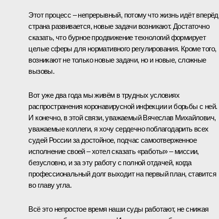
Этот процесс – непрерывный, потому что жизнь идёт вперёд
страна развивается, новые задачи возникают. Достаточно
сказать, что бурное продвижение технологий формирует
целые сферы для нормативного регулирования. Кроме того,
возникают не только новые задачи, но и новые, сложные
вызовы.
Вот уже два года мы живём в трудных условиях
распространения коронавирусной инфекции и борьбы с ней.
И конечно, в этой связи, уважаемый Вячеслав Михайлович,
уважаемые коллеги, я хочу сердечно поблагодарить всех
судей России за достойное, подчас самоотверженное
исполнение своей – хотел сказать «работы» – миссии,
безусловно, и за эту работу с полной отдачей, когда
профессиональный долг выходит на первый план, ставится
во главу угла.
Всё это непростое время наши суды работают, не снижая