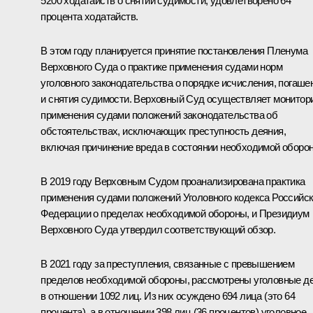
5200 ходатайств о снятии судимости, удовлетворено 64
процента ходатайств.
В этом году планируется принятие постановления Пленума
Верховного Суда о практике применения судами норм
уголовного законодательства о порядке исчисления, погаше
и снятия судимости. Верховный Суд осуществляет монитор
применения судами положений законодательства об
обстоятельствах, исключающих преступность деяния,
включая причинение вреда в состоянии необходимой оборо
В 2019 году Верховным Судом проанализирована практика
применения судами положений Уголовного кодекса Российс
Федерации о пределах необходимой обороны, и Президиум
Верховного Суда утвердил соответствующий обзор.
В 2021 году за преступления, связанные с превышением
пределов необходимой обороны, рассмотрены уголовные д
в отношении 1092 лиц. Из них осуждено 694 лица (это 64
процента), а в отношении 398 лиц (36 процентов) уголовное