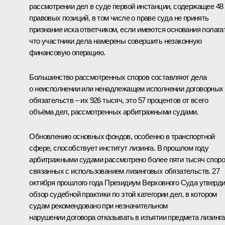
рассмотрении дел в суде первой инстанции, содержащее 48
правовых позиций, в том числе о праве суда не принять
признание иска ответчиком, если имеются основания полага
что участники дела намерены совершить незаконную
финансовую операцию.
Большинство рассмотренных споров составляют дела
о неисполнении или ненадлежащем исполнении договорных
обязательств – их 926 тысяч, это 57 процентов от всего
объёма дел, рассмотренных арбитражными судами.
Обновлению основных фондов, особенно в транспортной
сфере, способствует институт лизинга. В прошлом году
арбитражными судами рассмотрено более пяти тысяч споро
связанных с использованием лизинговых обязательств. 27
октября прошлого года Президиум Верховного Суда утверд
обзор судебной практики по этой категории дел, в котором
судам рекомендовано при незначительном
нарушении договора отказывать в изъятии предмета лизинга