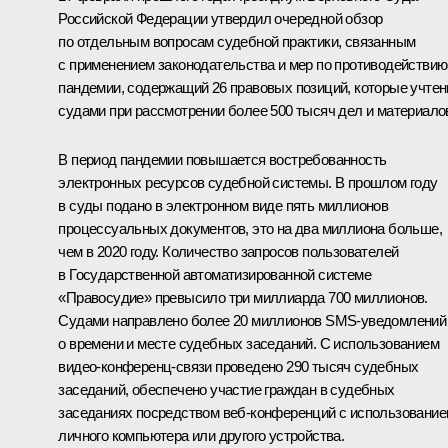
Российской Федерации утвердил очередной обзор
по отдельным вопросам судебной практики, связанным
с применением законодательства и мер по противодействию
пандемии, содержащий 26 правовых позиций, которые учте
судами при рассмотрении более 500 тысяч дел и материало
В период пандемии повышается востребованность
электронных ресурсов судебной системы. В прошлом году
в суды подано в электронном виде пять миллионов
процессуальных документов, это на два миллиона больше,
чем в 2020 году. Количество запросов пользователей
в Государственной автоматизированной системе
«Правосудие» превысило три миллиарда 700 миллионов.
Судами направлено более 20 миллионов SMS-уведомлений
о времени и месте судебных заседаний. С использованием
видео-конференц-связи проведено 290 тысяч судебных
заседаний, обеспечено участие граждан в судебных
заседаниях посредством веб-конференций с использовани
личного компьютера или другого устройства.