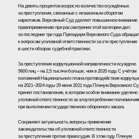
На девять процентов возросло количество осуждённых
за преступления, связанные с незаконным оборотом
наркотиков. Верховный Суд уделяет повышенное внимание
правоприменению при рассмотрении этой категории дел:
за последние три года Президиум Верховного Суда обраща
к вопросам уголовной ответственности за эти преступления
в шести обзорах судебной практики.
За преступления коррупционной направленности осуждено
9600 лиц – на 2,5 тысячи больше, чем в 2020 году. С учётом
положений Национального плана противодействия коррупци
на 2021–2024 годы 29 июня 2021 года Пленум Верховного С
принял постановление, в котором особое внимание уделено
уголовной ответственности за злоупотребление полномочи
при выполнении государственного оборонного заказа.
Сохраняют актуальность вопросы применения
законодательства об уголовной ответственности
за преступления против правосудия. В этом году Пленум