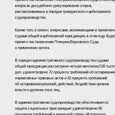
вопросах досудебного урегулирования споров,
рассматриваемых в порядке гражданского и арбитражного
судопроизводства.
Кроме того, в связи с вопросами, возникающими в применен
судами общей и арбитражной юрисдикции, в этом году буде
принято постановление Пленума Верховного Суда
о применении залога.
В порядке административного судопроизводства судами
общей юрисдикции рассмотрено четыре миллиона 526 тыся
дел, удовлетворено 72 процента требований об оспаривани
нормативных правовых актов и 32 процента требований
об оспаривании решений, действий, бездействия органов
власти и должностных лиц.
В административном судопроизводстве обеспечивается
защита социальных прав граждан: удовлетворено 60
процентов требований в жилищной сфере, 44 процента