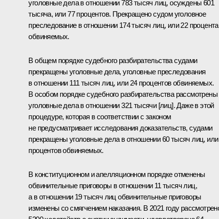
уголовные дела в отношении 783 тысяч лиц, осуждены 601
тысяча, или 77 процентов. Прекращено судом уголовное
преследование в отношении 174 тысяч лиц, или 22 процента
обвиняемых.
В общем порядке судебного разбирательства судами
прекращены уголовные дела, уголовные преследования
в отношении 111 тысяч лиц, или 24 процентов обвиняемых.
В особом порядке судебного разбирательства рассмотрены
уголовные дела в отношении 321 тысячи [лиц]. Даже в этой
процедуре, которая в соответствии с законом
не предусматривает исследования доказательств, судами
прекращены уголовные дела в отношении 60 тысяч лиц, или
процентов обвиняемых.
В конституционном и апелляционном порядке отменены
обвинительные приговоры в отношении 11 тысяч лиц,
а в отношении 19 тысяч лиц обвинительные приговоры
изменены со смягчением наказания. В 2021 году рассмотрен