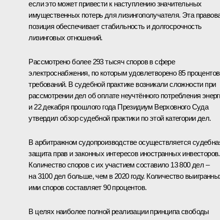
если это может привести к наступлению значительных
имущественных потерь для лизингополучателя. Эта правов
позиция обеспечивает стабильность и долгосрочность
лизинговых отношений.
Рассмотрено более 293 тысяч споров в сфере
электроснабжения, по которым удовлетворено 85 процентов
требований. В судебной практике возникали сложности при
рассмотрении дел об оплате неучтённого потребления энерг
и 22 декабря прошлого года Президиум Верховного Суда
утвердил обзор судебной практики по этой категории дел.
В арбитражном судопроизводстве осуществляется судебна
защита прав и законных интересов иностранных инвесторов.
Количество споров с их участием составило 13 800 дел –
на 3100 дел больше, чем в 2020 году. Количество выигранны
ими споров составляет 90 процентов.
В целях наиболее полной реализации принципа свободы