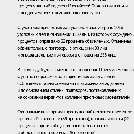
процессуальный кодексы Российской Федерации в связи
с введением понятия уголовного проступка.
С участием присяжных заседателей рассмотрено 1019
уголовных дел в отношении 1150 лиц, из которых осуждено 
процентов, оправдано 32 процента обвиняемых. Отменены
обвинительные приговоры в отношении 93 лиц
и оправдательные приговоры в отношении 235 лиц.
В этом году будет принято постановление Пленума Верховн
Суда по вопросам отбора присяжных заседателей,
соблюдения тайны совещания присяжных заседателей
и по основаниям отмены приговоров, постановленных
на основании вердиктов коллегий присяжных заседателей.
Основными категориями преступлений остаются преступле
против собственности (39 процентов), против личности (22
процента), против общественной безопасности
и общественного порядка (28 процентов).