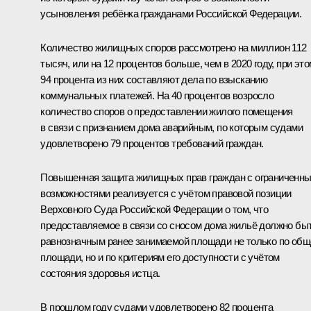
усыновления ребёнка гражданами Российской Федерации.
Количество жилищных споров рассмотрено на миллион 112
тысяч, или на 12 процентов больше, чем в 2020 году, при это
94 процента из них составляют дела по взысканию
коммунальных платежей. На 40 процентов возросло
количество споров о предоставлении жилого помещения
в связи с признанием дома аварийным, по которым судами
удовлетворено 79 процентов требований граждан.
Повышенная защита жилищных прав граждан с ограниченн
возможностями реализуется с учётом правовой позиции
Верховного Суда Российской Федерации о том, что
предоставляемое в связи со сносом дома жильё должно бы
равнозначным ранее занимаемой площади не только по общ
площади, но и по критериям его доступности с учётом
состояния здоровья истца.
В прошлом году судами удовлетворено 82 процента