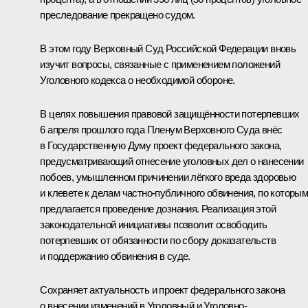
преследование прекращено судом.
В этом году Верховный Суд Российской Федерации вновь
изучит вопросы, связанные с применением положений
Уголовного кодекса о необходимой обороне.
В целях повышения правовой защищённости потерпевших
6 апреля прошлого года Пленум Верховного Суда внёс
в Государственную Думу проект федерального закона,
предусматривающий отнесение уголовных дел о нанесении
побоев, умышленном причинении лёгкого вреда здоровью
и клевете к делам частно-публичного обвинения, по которы
предлагается проведение дознания. Реализация этой
законодательной инициативы позволит освободить
потерпевших от обязанности по сбору доказательств
и поддержанию обвинения в суде.
Сохраняет актуальность и проект федерального закона
о внесении изменений в Уголовный и Уголовно-