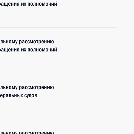
кращения их полномочий
ельному рассмотрению
кращения их полномочий
ельному рассмотрению
деральных судов
ельному рассмотрению