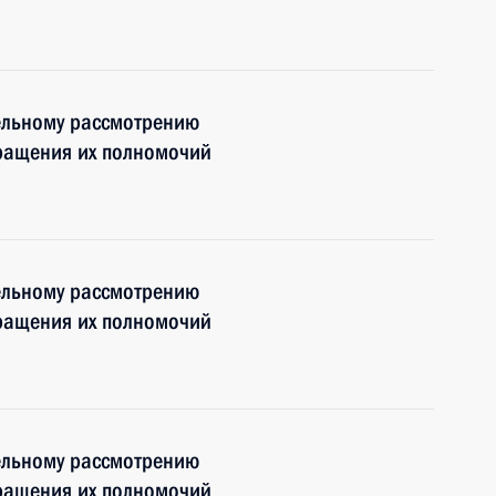
ельному рассмотрению
кращения их полномочий
ельному рассмотрению
кращения их полномочий
ельному рассмотрению
кращения их полномочий