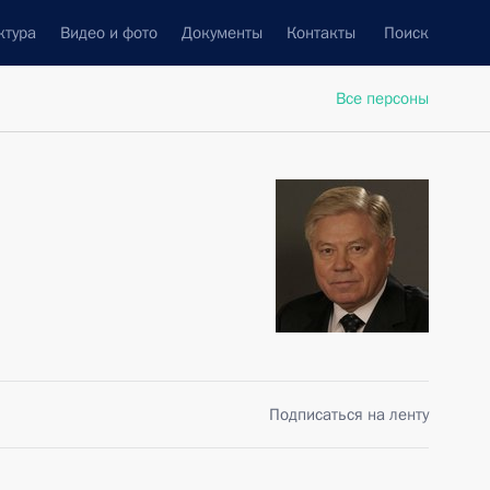
ктура
Видео и фото
Документы
Контакты
Поиск
Все персоны
Подписаться на ленту