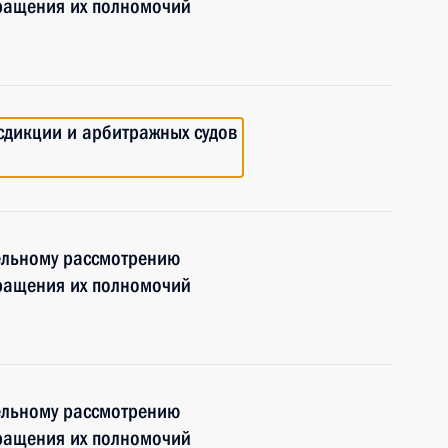
кращения их полномочий
сдикции и арбитражных судов
ельному рассмотрению
кращения их полномочий
ельному рассмотрению
кращения их полномочий