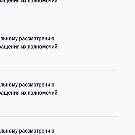
кращения их полномочий
ельному рассмотрению
кращения их полномочий
ельному рассмотрению
кращения их полномочий
ельному рассмотрению