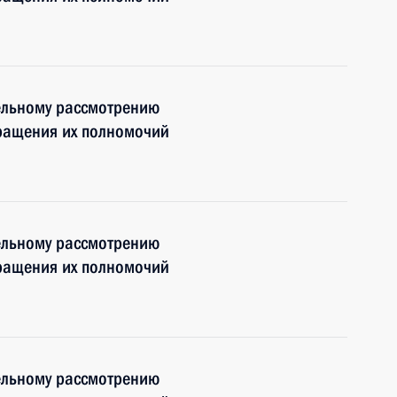
ельному рассмотрению
кращения их полномочий
ельному рассмотрению
кращения их полномочий
ельному рассмотрению