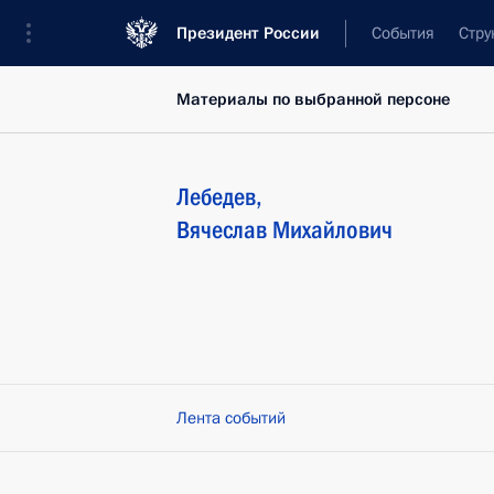
Президент России
События
Стру
Материалы по выбранной персоне
Лебедев
,
Вячеслав
Михайлович
Лента событий