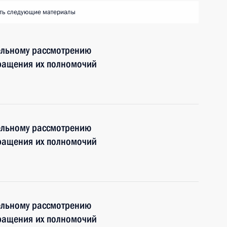
ть следующие материалы
ельному рассмотрению
кращения их полномочий
ельному рассмотрению
кращения их полномочий
ельному рассмотрению
кращения их полномочий