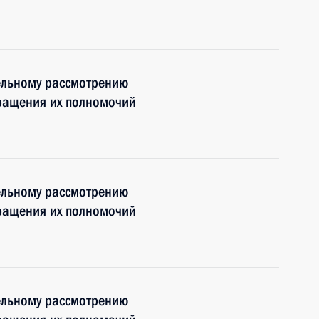
ельному рассмотрению
кращения их полномочий
ельному рассмотрению
кращения их полномочий
ельному рассмотрению