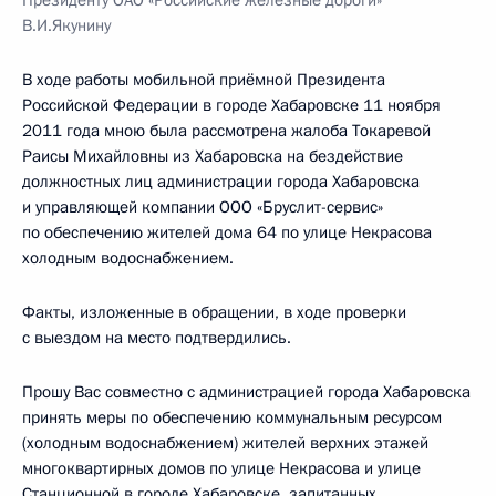
Президенту ОАО «Российские железные дороги»
В.И.Якунину
В ходе работы мобильной приёмной Президента
Российской Федерации в городе Хабаровске 11 ноября
2011 года мною была рассмотрена жалоба Токаревой
Раисы Михайловны из Хабаровска на бездействие
должностных лиц администрации города Хабаровска
и управляющей компании ООО «Бруслит-сервис»
по обеспечению жителей дома 64 по улице Некрасова
холодным водоснабжением.
Факты, изложенные в обращении, в ходе проверки
с выездом на место подтвердились.
Прошу Вас совместно с администрацией города Хабаровска
принять меры по обеспечению коммунальным ресурсом
(холодным водоснабжением) жителей верхних этажей
многоквартирных домов по улице Некрасова и улице
Станционной в городе Хабаровске, запитанных