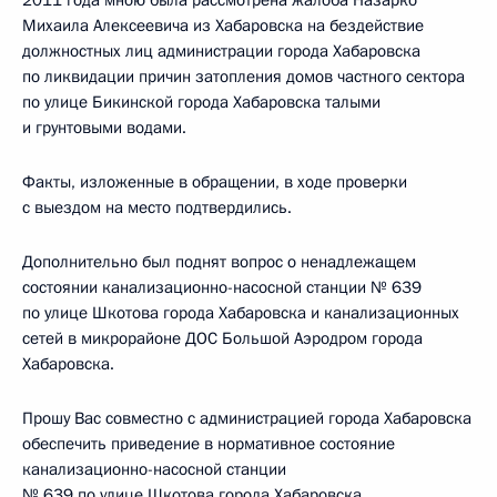
2011 года мною была рассмотрена жалоба Назарко
Михаила Алексеевича из Хабаровска на бездействие
должностных лиц администрации города Хабаровска
по ликвидации причин затопления домов частного сектора
по улице Бикинской города Хабаровска талыми
и грунтовыми водами.
Факты, изложенные в обращении, в ходе проверки
с выездом на место подтвердились.
Дополнительно был поднят вопрос о ненадлежащем
состоянии канализационно-насосной станции № 639
по улице Шкотова города Хабаровска и канализационных
сетей в микрорайоне ДОС Большой Аэродром города
Хабаровска.
Прошу Вас совместно с администрацией города Хабаровска
обеспечить приведение в нормативное состояние
канализационно-насосной станции
№ 639 по улице Шкотова города Хабаровска