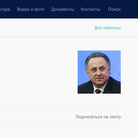
ктура
Видео и фото
Документы
Контакты
Поиск
Все персоны
Подписаться на ленту