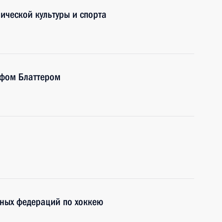
ической культуры и спорта
ефом Блаттером
вных федераций по хоккею