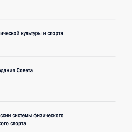
ической культуры и спорта
едания Совета
оссии системы физического
кого спорта