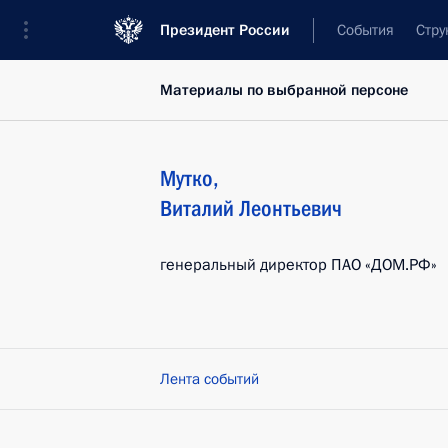
Президент России
События
Стру
Материалы по выбранной персоне
Мутко
,
Виталий
Леонтьевич
генеральный директор ПАО «ДОМ.РФ»
Лента событий