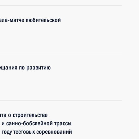
гала-матче любительской
вещания по развитию
та о строительстве
 и санно-бобслейной трассы
 году тестовых соревнований