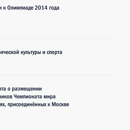
и к Олимпиаде 2014 года
ической культуры и спорта
нта о размещении
ников Чемпионата мира
иях, присоединённых к Москве