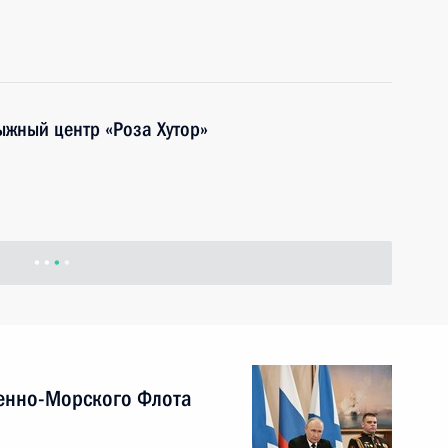
ыжный центр «Роза Хутор»
енно-Морского Флота