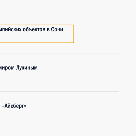
мпийских объектов в Сочи
имиром Лукиным
 «Айсберг»