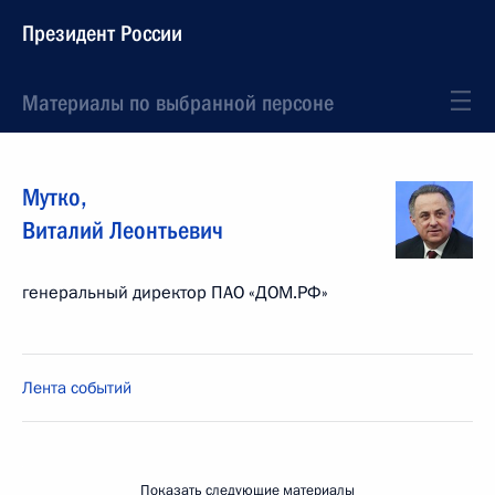
Президент России
Материалы по выбранной персоне
Мутко
,
Виталий
Леонтьевич
генеральный директор ПАО «ДОМ.РФ»
Лента событий
Показать следующие материалы