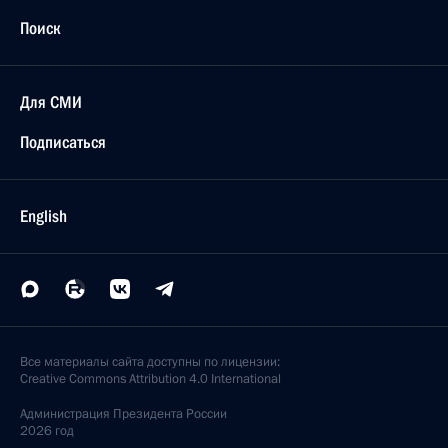
Поиск
Для СМИ
Подписаться
English
Все материалы сайта доступны по лицензии:
Creative Commons Attribution 4.0 International
Администрация
Президента России
2026 год