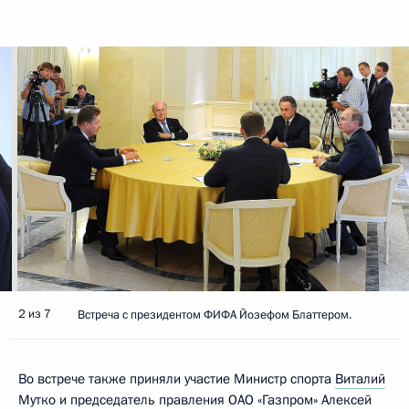
2 из 7
Встреча с президентом ФИФА Йозефом Блаттером.
Во встрече также приняли участие Министр спорта
Виталий
Мутко
и председатель правления ОАО «Газпром»
Алексей