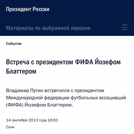
Президент России
Материалы по выбранной персоне
События
Встреча с президентом ФИФА Йозефом
Блаттером
Владимир Путин встретился с президентом
Международной федерации футбольных ассоциаций
(ФИФА) Йозефом Блаттером.
14 сентября 2013 года
16:00
Сочи