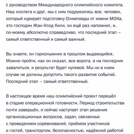
с руководством Международного олимпийского комитета.
Наш коллега и друг, мы с ним подружились все, человек,
который курирует подготовку Олимпиады от имени МОКа,
это господин Жан-Клод Кили, он ещё раз напомнил, и,
по‑моему, абсолютно справедливо, что последний этап –
самый ответственный и самый важный.
Вы знаете, он горнолыжник в прошлом выдающийся.
Можно пройти, как он сказал, все ворота, а на последних
завалиться, и результат будет нулевой. Мы ни в коем
случае не должны допустить такого развития событий.
Последний этап – самый ответственный.
В настоящее время наш олимпийский проект перешёл
в стадию операционной готовности. Период строительства
почти завершён, и сейчас наступает этап решения
организационных вопросов, задач, связанных
с проведением соревнований, приёмом участников
и гостей, транспортом, безопасностью, надёжной работой