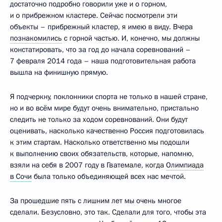
достаточно подробно говорили уже и о горном,
и о прибрежном кластере. Сейчас посмотрели эти
объекты – прибрежный кластер, я имею в виду. Вчера
познакомились
с горной частью. И, конечно, мы должны
констатировать, что за год до начала соревнований –
7 февраля 2014 года – наша подготовительная работа
вышла на финишную прямую.
Я подчеркну, поклонники спорта не только в нашей стране,
но и во всём мире будут очень внимательно, пристально
следить не только за ходом соревнований. Они будут
оценивать, насколько качественно Россия подготовилась
к этим стартам. Насколько ответственно мы подошли
к выполнению своих обязательств, которые, напомню,
взяли на себя в 2007 году в Гватемале, когда
Олимпиада
в Сочи
была только объединяющей всех нас мечтой.
За прошедшие пять с лишним лет мы очень многое
сделали. Безусловно, это так. Сделали для того, чтобы эта