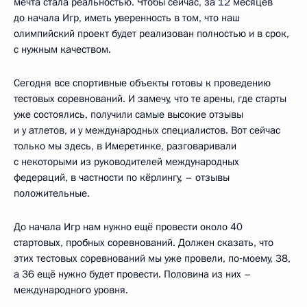
мечта стала реальностью. Чтобы сейчас, за 12 месяцев
до начала Игр, иметь уверенность в том, что наш
олимпийский проект будет реализован полностью и в срок,
с нужным качеством.
Сегодня все спортивные объекты готовы к проведению
тестовых соревнований. И замечу, что те арены, где старты
уже состоялись, получили самые высокие отзывы
и у атлетов, и у международных специалистов. Вот сейчас
только мы здесь, в Имеретинке, разговаривали
с некоторыми из руководителей международных
федераций, в частности по кёрлингу, – отзывы
положительные.
До начала Игр нам нужно ещё провести около 40
стартовых, пробных соревнований. Должен сказать, что
этих тестовых соревнований мы уже провели, по‑моему, 38,
а 36 ещё нужно будет провести. Половина из них –
международного уровня.