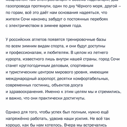
газопровода протянули, один по дну Чёрного моря, другой –
по горам, всё это даёт нам основания надеяться, что
жители Сочи наконец забудут о постоянных перебоях
с электричеством в зимнее время года.
У российских атлетов появятся тренировочные базы
по всем зимним видам спорта, и они будут доступны
и профессионалам, и любителям. В целом из летнего
курорта, известного лишь внутри нашей страны, город Сочи
станет круглогодичным деловым, спортивным
и туристическим центром мирового уровня, имеющим
международный аэропорт, десятки комфортабельных,
современных гостиниц, объектов досуга
и здравоохранения. Именно к этим целям мы и стремились,
и важно, что они практически достигнуты.
Однако для того, чтобы успех был полным, нужно ещё
напряжённо работать, удвоив наши усилия. Не всё так
хорошо, как бы нам хотелось. Вчера мы встречались