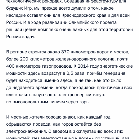
технологических рекордах. Создавая инфраструктуру для
будущих Игр, мы прежде всего думали о том, какое
наследие оставят они для Краснодарского края и для всей
России. И в ходе реализации Олимпийского проекта
решили целый комплекс очень важных для этой территории
России задач.
В регионе строится около 370 километров дорог и мостов,
более 200 километров железнодорожного полотна, почти
400 километров газопроводов. К 2014 году энергетические
мощности здесь возрастут в 2,5 раза, причём генерация
будет находиться именно здесь, а не так, как это было
до недавнего времени, когда приходилось практически всю
или значительную часть электроэнергии тянуть
по высоковольтным линиям через горы.
И местные жители хорошо знают, как каждый год
обрываются провода, как город остаётся без
электроснабжения. С вводом в эксплуатацию всех этих
мощностей: там электростанция и восемь подстанций, два