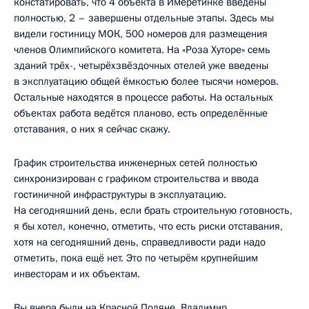
констатировать, что 4 объекта в Имеретинке введены
полностью, 2 – завершены отдельные этапы. Здесь мы
видели гостиницу МОК, 500 номеров для размещения
членов Олимпийского комитета. На «Роза Хуторе» семь
зданий трёх-, четырёхзвёздочных отелей уже введены
в эксплуатацию общей ёмкостью более тысячи номеров.
Остальные находятся в процессе работы. На остальных
объектах работа ведётся планово, есть определённые
отставания, о них я сейчас скажу.
График строительства инженерных сетей полностью
синхронизирован с графиком строительства и ввода
гостиничной инфраструктуры в эксплуатацию.
На сегодняшний день, если брать строительную готовность,
я бы хотел, конечно, отметить, что есть риски отставания,
хотя на сегодняшний день, справедливости ради надо
отметить, пока ещё нет. Это по четырём крупнейшим
инвесторам и их объектам.
Вы вчера были на Красной Поляне, Владимир