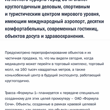
круглогодичным деловым, спортивным
и туристическим центром мирового уровня,
имеющим международный аэропорт, десятки
комфортабельных, современных гостиниц,
объектов досуга и здравоохранения.
Предусмотрено перепрофилирование объектов и их
частичная продажа, то, что мы видели сегодня, когда
медиацентр может перейти в торговый комплекс, торговый
молл, на 160 тысяч квадратных метров, а также
конькобежный центр в будущий экспоцентр, работающий
круглогодично.
Трасса «Формулы-1» планируется к передаче специально
созданному для этих целей промоутеру – ОАО «Формула
Сочи». Объекты, созданные в рамках краевой целевой
программы, как правило, это объекты инженерной,