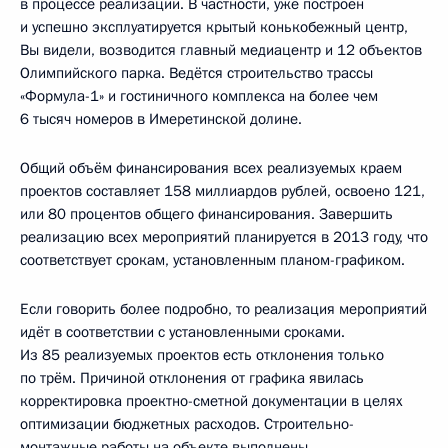
в процессе реализации. В частности, уже построен
и успешно эксплуатируется крытый конькобежный центр,
Вы видели, возводится главный медиацентр и 12 объектов
Олимпийского парка. Ведётся строительство трассы
«Формула-1» и гостиничного комплекса на более чем
6 тысяч номеров в Имеретинской долине.
Общий объём финансирования всех реализуемых краем
проектов составляет 158 миллиардов рублей, освоено 121,
или 80 процентов общего финансирования. Завершить
реализацию всех мероприятий планируется в 2013 году, что
соответствует срокам, установленным планом-графиком.
Если говорить более подробно, то реализация мероприятий
идёт в соответствии с установленными сроками.
Из 85 реализуемых проектов есть отклонения только
по трём. Причиной отклонения от графика явилась
корректировка проектно-сметной документации в целях
оптимизации бюджетных расходов. Строительно-
монтажные работы на объекте выполнены