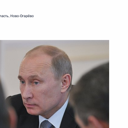
ть следующие материалы
ласть, Ново-Огарёво
ической культуры и спорта
ической культуры и спорта
ием Мутко