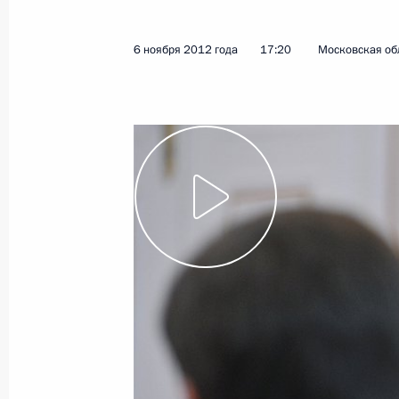
Показа
6 ноября 2012 года
17:20
Московская об
Заседание Совета по развитию физ
2 июня 2015 года, 15:20
Заседание Совета по развитию физ
9 октября 2014 года, 15:00
Встреча с Министром спорта Витал
16 июня 2014 года, 16:05