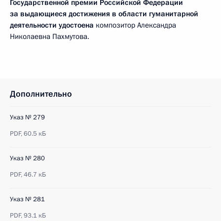
Государственной премии Российской Федерации
за выдающиеся достижения в области гуманитарной
деятельности удостоена
композитор Александра
Николаевна Пахмутова.
Дополнительно
Указ № 279
PDF,
60.5 кБ
Указ № 280
PDF,
46.7 кБ
Указ № 281
PDF,
93.1 кБ