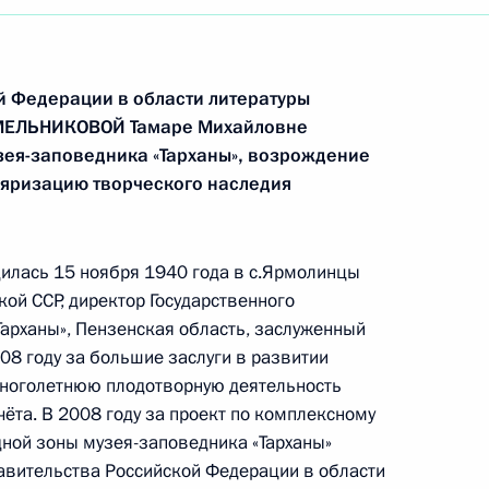
й Федерации в области литературы
МЕЛЬНИКОВОЙ Тамаре Михайловне
зея-заповедника «Тарханы», возрождение
ляризацию творческого наследия
илась 15 ноября 1940 года в с.Ярмолинцы
ой ССР, директор Государственного
арханы», Пензенская область, заслуженный
08 году за большие заслуги в развитии
 многолетнюю плодотворную деятельность
ёта. В 2008 году за проект по комплексному
ной зоны музея-заповедника «Тарханы»
авительства Российской Федерации в области
Встреча с Председателем