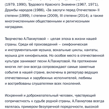
(1979, 1990), Трудового Красного Знамени (1967, 1971),
Дружбы народов (1986), «За заслуги перед Отечеством» II
степени (1999), I степени (2009), III степени (2014), а также
многочисленными общественными и религиозными
наградами.
Творчество А.Пахмутовой – целая эпоха в жизни нашей
страны. Среди её произведений – симфоническая
и инструментальная музыка, вокальные циклы, кантаты,
музыка для кинофильмов. Но особое место в отечественной
культуре занимают песни А.Пахмутовой. На протяжении
многих лет они всегда сопровождают самые заметные
события в нашей стране, включены в репертуар ведущих
отечественных и зарубежных исполнителей, любимы
и востребованы слушателями всех поколений.
Искренний и доброжелательный человек, чувствующий
сопричастность к судьбе родной страны, А.Пахмутова всегда
являлась примером безупречной порядочности, высокой