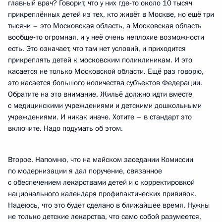
главный врач? Говорит, что у них где‑то около 10 тысяч
прикреплённых детей из тех, кто живёт в Москве, но ещё три
тысячи – это Московская область, а Московская область
вообще‑то огромная, и у неё очень неплохие возможности
есть. Это означает, что там нет условий, и приходится
прикреплять детей к московским поликлиникам. И это
касается не только Московской области. Ещё раз говорю,
это касается большого количества субъектов Федерации.
Обратите на это внимание. Жильё должно идти вместе
с медицинскими учреждениями и детскими дошкольными
учреждениями. И никак иначе. Хотите – в стандарт это
включите. Надо подумать об этом.
Второе. Напомню, что на майском заседании Комиссии
по модернизации я дал поручение, связанное
с обеспечением лекарствами детей и с корректировкой
национального календаря профилактических прививок.
Надеюсь, что это будет сделано в ближайшее время. Нужны
не только детские лекарства, что само собой разумеется,