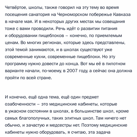
Четвёртое, школы, также говорил на эту тему во время
посещения санатория на Черноморском побережье Кавказа
в начале мая. И в некоторых других местах мы совещания
тоже с вами проводили. Речь идёт о развитии питания
и оборудовании пищеблоков – конечно, по приемлемым
ценам. Во многих регионах, которые здесь представлены,
этой темой занимаются, и в школах существуют уже
современные кухни, современные пищеблоки. Но эту
программу нужно довести до конца. Вот мы её в пилотном
варианте начали, по‑моему, в 2007 году, а сейчас она должна
пройти по всей стране.
И конечно, ещё одна тема, ещё один предмет
озабоченности – это медицинские кабинеты, которые
в ужасном состоянии в школах, в большинстве школ, кроме
самых благополучных, таких элитных школ. Там ничего нет
обычно, и зачастую и медсестры нет. Поэтому медицинские
кабинеты нужно оборудовать, я считаю, эта задача