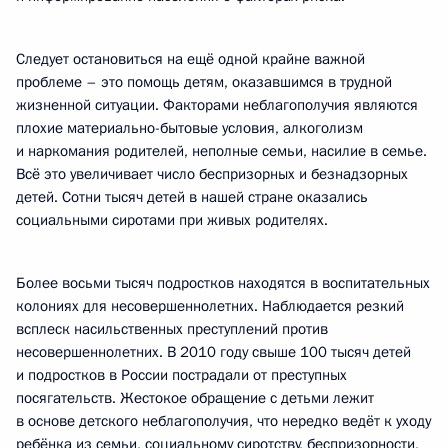
Следует остановиться на ещё одной крайне важной
проблеме – это помощь детям, оказавшимся в трудной
жизненной ситуации. Факторами неблагополучия являются
плохие материально-бытовые условия, алкоголизм
и наркомания родителей, неполные семьи, насилие в семье.
Всё это увеличивает число беспризорных и безнадзорных
детей. Сотни тысяч детей в нашей стране оказались
социальными сиротами при живых родителях.
Более восьми тысяч подростков находятся в воспитательных
колониях для несовершеннолетних. Наблюдается резкий
всплеск насильственных преступлений против
несовершеннолетних. В 2010 году свыше 100 тысяч детей
и подростков в России пострадали от преступных
посягательств. Жестокое обращение с детьми лежит
в основе детского неблагополучия, что нередко ведёт к уходу
ребёнка из семьи, социальному сиротству, беспризорности,