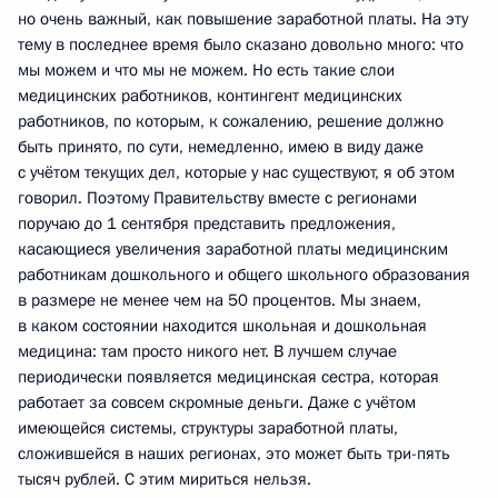
но очень важный, как повышение заработной платы. На эту
тему в последнее время было сказано довольно много: что
мы можем и что мы не можем. Но есть такие слои
медицинских работников, контингент медицинских
работников, по которым, к сожалению, решение должно
быть принято, по сути, немедленно, имею в виду даже
с учётом текущих дел, которые у нас существуют, я об этом
говорил. Поэтому Правительству вместе с регионами
поручаю до 1 сентября представить предложения,
касающиеся увеличения заработной платы медицинским
работникам дошкольного и общего школьного образования
в размере не менее чем на 50 процентов. Мы знаем,
в каком состоянии находится школьная и дошкольная
медицина: там просто никого нет. В лучшем случае
периодически появляется медицинская сестра, которая
работает за совсем скромные деньги. Даже с учётом
имеющейся системы, структуры заработной платы,
сложившейся в наших регионах, это может быть три-пять
тысяч рублей. С этим мириться нельзя.