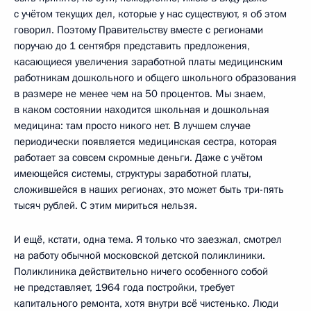
с учётом текущих дел, которые у нас существуют, я об этом
говорил. Поэтому Правительству вместе с регионами
поручаю до 1 сентября представить предложения,
касающиеся увеличения заработной платы медицинским
работникам дошкольного и общего школьного образования
в размере не менее чем на 50 процентов. Мы знаем,
в каком состоянии находится школьная и дошкольная
медицина: там просто никого нет. В лучшем случае
периодически появляется медицинская сестра, которая
работает за совсем скромные деньги. Даже с учётом
имеющейся системы, структуры заработной платы,
сложившейся в наших регионах, это может быть три-пять
тысяч рублей. С этим мириться нельзя.
И ещё, кстати, одна тема. Я только что заезжал, смотрел
на работу обычной московской детской поликлиники.
Поликлиника действительно ничего особенного собой
не представляет, 1964 года постройки, требует
капитального ремонта, хотя внутри всё чистенько. Люди