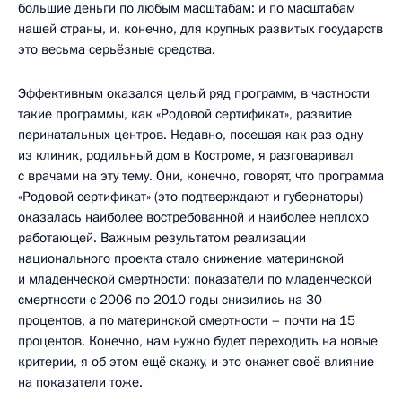
большие деньги по любым масштабам: и по масштабам
нашей страны, и, конечно, для крупных развитых государств
это весьма серьёзные средства.
Эффективным оказался целый ряд программ, в частности
такие программы, как «Родовой сертификат», развитие
перинатальных центров. Недавно, посещая как раз одну
из клиник, родильный дом в Костроме, я разговаривал
с врачами на эту тему. Они, конечно, говорят, что программа
«Родовой сертификат» (это подтверждают и губернаторы)
оказалась наиболее востребованной и наиболее неплохо
работающей. Важным результатом реализации
национального проекта стало снижение материнской
и младенческой смертности: показатели по младенческой
смертности с 2006 по 2010 годы снизились на 30
процентов, а по материнской смертности – почти на 15
процентов. Конечно, нам нужно будет переходить на новые
критерии, я об этом ещё скажу, и это окажет своё влияние
на показатели тоже.