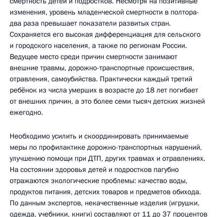
смертность детей и подростков. Несмотря на позитивные
изменения, уровень младенческой смертности в полтора-
два раза превышает показатели развитых стран.
Сохраняется его высокая дифференциация для сельского
и городского населения, а также по регионам России.
Ведущее место среди причин смертности занимают
внешние травмы, дорожно-транспортные происшествия,
отравления, самоубийства. Практически каждый третий
ребёнок из числа умерших в возрасте до 18 лет погибает
от внешних причин, а это более семи тысяч детских жизней
ежегодно.
Необходимо усилить и скоординировать принимаемые
меры по профилактике дорожно-транспортных нарушений,
улучшению помощи при ДТП, других травмах и отравлениях.
На состоянии здоровья детей и подростков пагубно
отражаются экологические проблемы: качество воды,
продуктов питания, детских товаров и предметов обихода.
По данным экспертов, некачественные изделия (игрушки,
одежда, учебники, книги) составляют от 11 до 37 процентов