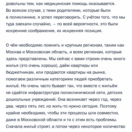
довольны тем, как медицинская помощь оказывается.
Во всяком случае, с теми родителями, которые были
в поликлинике, я успел переговорить. С учётом того, что мы
туда заехали случайно, – по всей вероятности, это были
искренние соображения, их искренняя позиция.
О чём необходимо помнить и крупным регионам, таким как
Москва и Московская область, и всем регионам, которые
здесь представлены. Мы сейчас с вами строим очень много
жилья (это очень хорошо), даём квартиры или
бюджетникам, или продаются квартиры на рынке,
помогаем различным категориям людей приобретать
жильё. Но очень часто бывает так, что вместе с жильём
не сдаётся инфраструктура поликлинической сети, детских
дошкольных учреждений. Она возникает через год, через
два, через пять лет, но жить‑то нужно сегодня. Поэтому
крайне необходимо, чтобы эти процессы шли совместно,
даже в Московской области и то с этим есть проблемы.
Сначала жильё строят, а потом через некоторое количество