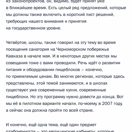
из законопроектов, он, видимо, будет принят уже
в ближайшее время. Есть целый ряд предложений, которые
мы должны также включить в короткий лист решений,
требующих нашего внимания и принятия
на государственном уровне.
Четвёртое, школы, также говорил на эту тему во время
посещения санатория на Черноморском побережье
Кавказа в начале мая. И в некоторых других местах мы
совещания тоже с вами проводили. Речь идёт о развитии
питания и оборудовании пищеблоков – конечно,
по приемлемым ценам. Во многих регионах, которые здесь
представлены, этой темой занимаются, и в школах
существуют уже современные кухни, современные
пищеблоки. Но эту программу нужно довести до конца. Вот
мы её в пилотном варианте начали, по‑моему, в 2007 году,
а сейчас она должна пройти по всей стране.
И конечно, ещё одна тема, ещё один предмет
озабоченности – это медицинские кабинеты, которые