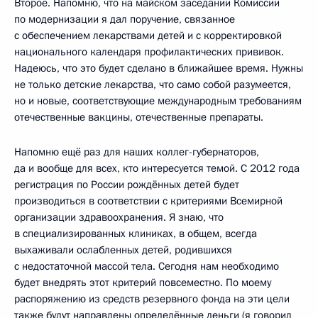
Второе. Напомню, что на майском заседании Комиссии
по модернизации я дал поручение, связанное
с обеспечением лекарствами детей и с корректировкой
национального календаря профилактических прививок.
Надеюсь, что это будет сделано в ближайшее время. Нужны
не только детские лекарства, что само собой разумеется,
но и новые, соответствующие международным требованиям
отечественные вакцины, отечественные препараты.
Напомню ещё раз для наших коллег-губернаторов,
да и вообще для всех, кто интересуется темой. С 2012 года
регистрация по России рождённых детей будет
производиться в соответствии с критериями Всемирной
организации здравоохранения. Я знаю, что
в специализированных клиниках, в общем, всегда
выхаживали ослабленных детей, родившихся
с недостаточной массой тела. Сегодня нам необходимо
будет внедрять этот критерий повсеместно. По моему
распоряжению из средств резервного фонда на эти цели
также будут направлены определённые деньги (я говорил