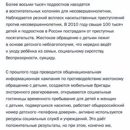
Более восьми тысяч подростков находятся
в воспитательных колониях для несовершеннолетних.
Наблюдается резкий всплеск насильственных преступлений
против несовершеннолетних. В 2010 году свыше 100 тысяч
детей и подростков в России пострадали от преступных
посягательств. Жестокое обращение с детьми лежит
в основе детского неблагополучия, что нередко ведёт
к уходу ребёнка из семьи, социальному сиротству,
беспризорности, суициду.
С прошлого года проводится общенациональная
информационная кампания по противодействию жестокому
обращению с детьми, создаются мобильные бригады
экстренного реагирования, открываются социальные
гостиницы временного пребывания для детей и женщин
с детьми, подвергшихся насилию, работает общероссийский
номер детского «телефона доверия», активно используются
ресурсы социальных служб и учреждений. Это даёт
положительные результаты, но при этом, конечно же,