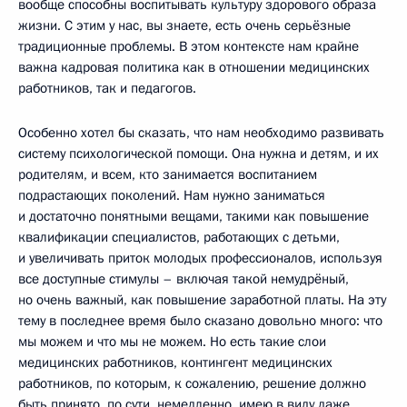
вообще способны воспитывать культуру здорового образа
жизни. С этим у нас, вы знаете, есть очень серьёзные
традиционные проблемы. В этом контексте нам крайне
важна кадровая политика как в отношении медицинских
работников, так и педагогов.
Особенно хотел бы сказать, что нам необходимо развивать
систему психологической помощи. Она нужна и детям, и их
родителям, и всем, кто занимается воспитанием
подрастающих поколений. Нам нужно заниматься
и достаточно понятными вещами, такими как повышение
квалификации специалистов, работающих с детьми,
и увеличивать приток молодых профессионалов, используя
все доступные стимулы – включая такой немудрёный,
но очень важный, как повышение заработной платы. На эту
тему в последнее время было сказано довольно много: что
мы можем и что мы не можем. Но есть такие слои
медицинских работников, контингент медицинских
работников, по которым, к сожалению, решение должно
быть принято, по сути, немедленно, имею в виду даже