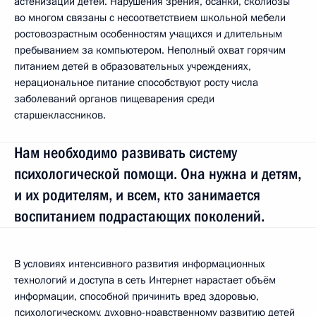
астенизации детей. Нарушения зрения, осанки, сколиозы
во многом связаны с несоответствием школьной мебели
ростовозрастным особенностям учащихся и длительным
пребыванием за компьютером. Неполный охват горячим
питанием детей в образовательных учреждениях,
нерациональное питание способствуют росту числа
заболеваний органов пищеварения среди
старшеклассников.
Нам необходимо развивать систему
психологической помощи. Она нужна и детям,
и их родителям, и всем, кто занимается
воспитанием подрастающих поколений.
В условиях интенсивного развития информационных
технологий и доступа в сеть Интернет нарастает объём
информации, способной причинить вред здоровью,
психологическому, духовно-нравственному развитию детей